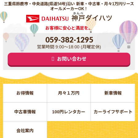
三重県鈴鹿市・中央道路(県道54号)沿い 新車・中古車・月々1万円リース
オールメーカーOK！
お客様に安心と満足を。
059-382-1295
営業時間 9:00～18:00 (月曜定休)
お問い合わせ
お得情報
月々１万円
新車情報
中古車情報
100円レンタカー
カーライフサポート
会社案内