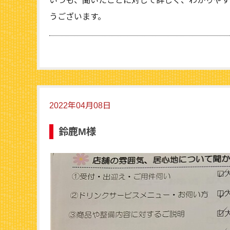
いつも、聞いたことに対して詳しく、わかりやす
うございます。
2022年04月08日
鈴鹿M様