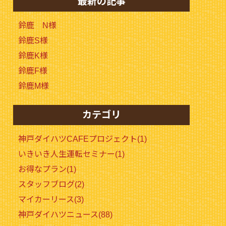
最新の記事
鈴鹿 N様
鈴鹿S様
鈴鹿K様
鈴鹿F様
鈴鹿M様
カテゴリ
神戸ダイハツCAFEプロジェクト(1)
いきいき人生運転セミナー(1)
お得なプラン(1)
スタッフブログ(2)
マイカーリース(3)
神戸ダイハツニュース(88)