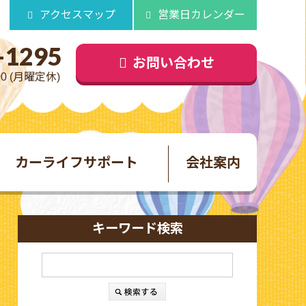
アクセスマップ
営業日カレンダー
-1295
お問い合わせ
00 (月曜定休)
カーライフサポート
会社案内
キーワード検索