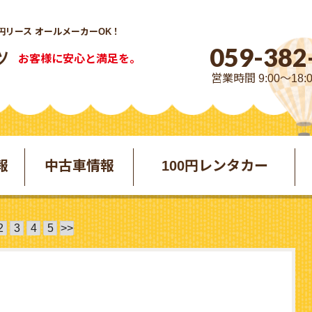
円リース オールメーカーOK！
059-382
お客様に安心と満足を。
営業時間 9:00～18:
報
中古車情報
100円レンタカー
2
3
4
5
>>