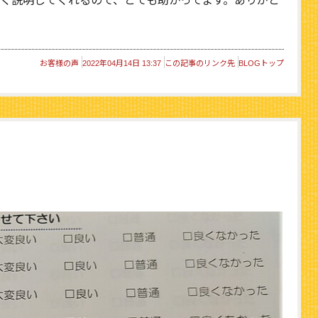
く説明してくれるので、とても助かってます。ありがと
お客様の声
2022年04月14日 13:37
この記事のリンク先
BLOGトップ