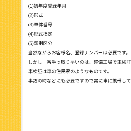
(1)初年度登録年月
(2)形式
(3)車体番号
(4)形式指定
(5)類別区分
当然ながらお客様名、登録ナンバーは必要です。
しかし一番手っ取り早いのは、整備工場で車検証
車検証は車の住民票のようなものです。
事故の時などにも必要ですので常に車に携帯して