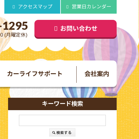
アクセスマップ
営業日カレンダー
-1295
お問い合わせ
00 (月曜定休)
カーライフサポート
会社案内
キーワード検索