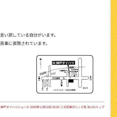
言い訳している自分がいます。
見事に表現されています。
神戸ダイハツニュース
2009年11月24日 00:00
この記事のリンク先
BLOGトップ