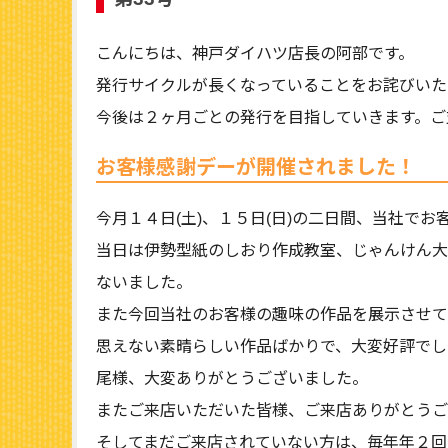
こんにちは、神戸ダイハツ店長の阿部です。
発行サイクルが長くなっていることをお詫びいた
今後は２ヶ月ごとの発行を目指していきます。ご
お客様感謝デーが開催されました！
今月１４日(土)、１５日(日)の二日間、当社で
当日は伊勢型紙のしおり作成教室、じゃんけん大
ないました。
また今回当社のお客様の趣味の作品を展示させて
思えない素晴らしい作品ばかりで、大変好評でし
尾様、大変ありがとうございました。
またご来店いただいた皆様、ご来店ありがとうご
そしてまだご来店されていない方は、毎年年２回