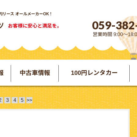
円リース オールメーカーOK！
059-382
お客様に安心と満足を。
営業時間 9:00～18:
報
中古車情報
100円レンタカー
2
3
4
5
>>