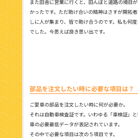
また田舎に営業に行くと、田んぼと道路の境目が
かったです。ただ助け合いの精神はさすが開拓者
しに人が集まり、皆で助け合うのです。私も何度
でした。今思えば良き思い出です。
部品を注文したい時に必要な項目は？
ご愛車の部品を注文したい時に何が必要か。
それは自動車検査証です。いわゆる「車検証」と
車の必要最低データが表記されています。
その中で必要な項目は次の５項目です。