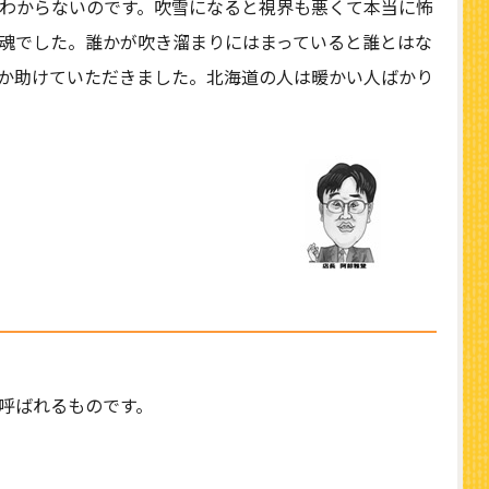
わからないのです。吹雪になると視界も悪くて本当に怖
魂でした。誰かが吹き溜まりにはまっていると誰とはな
か助けていただきました。北海道の人は暖かい人ばかり
呼ばれるものです。