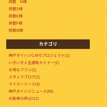
鈴鹿 N様
鈴鹿S様
鈴鹿K様
鈴鹿F様
鈴鹿M様
カテゴリ
神戸ダイハツCAFEプロジェクト(1)
いきいき人生運転セミナー(1)
お得なプラン(1)
スタッフブログ(2)
マイカーリース(3)
神戸ダイハツニュース(88)
お客様の声(1012)