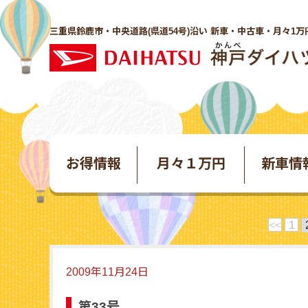
三重県鈴鹿市・中央道路(県道54号)沿い 新車・中古車・月々1万
お得情報
月々１万円
新車情
<<
1
2009年11月24日
第33号