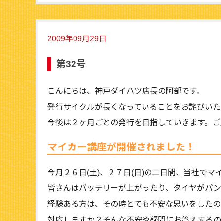
2009年09月29日
第32号
こんにちは、神戸ダイハツ店長の阿部です。
発行サイクルが長くなっていることをお詫びいた
今後は２ヶ月ごとの発行を目指していきます。ご
マイカー講座が開催されました！
今月２６日(土)、２７日(日)の二日間、当社で
皆さんはバッテリーが上がったり、タイヤがパン
経験ある方は、その時とても不安な思いをしたの
対応しますか？そんな不安や疑問にお答えするの