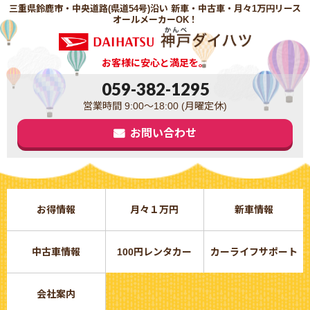
三重県鈴鹿市・中央道路(県道54号)沿い 新車・中古車・月々1万円リース
オールメーカーOK！
お客様に安心と満足を。
059-382-1295
営業時間 9:00～18:00 (月曜定休)
お問い合わせ
お得情報
月々１万円
新車情報
中古車情報
100円レンタカー
カーライフサポート
会社案内