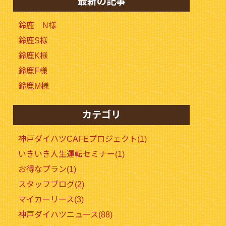
最新の記事
鈴鹿 N様
鈴鹿S様
鈴鹿K様
鈴鹿F様
鈴鹿M様
カテゴリ
神戸ダイハツCAFEプロジェクト(1)
いきいき人生運転セミナー(1)
お得なプラン(1)
スタッフブログ(2)
マイカーリース(3)
神戸ダイハツニュース(88)