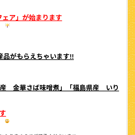
フェア」が始まります
品がもらえちゃいます!!
産 金華さば味噌煮」「福島県産 いり
す