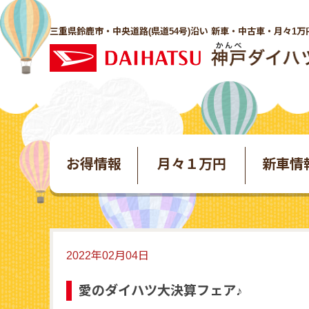
三重県鈴鹿市・中央道路(県道54号)沿い 新車・中古車・月々1万
お得情報
月々１万円
新車情
2022年02月04日
愛のダイハツ大決算フェア♪