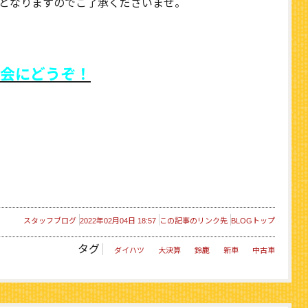
となりますのでご了承くださいませ。
会にどうぞ！
スタッフブログ
2022年02月04日 18:57
この記事のリンク先
BLOGトップ
タグ
ダイハツ
大決算
鈴鹿
新車
中古車