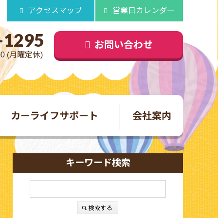
アクセスマップ
営業日カレンダー
-1295
お問い合わせ
00 (月曜定休)
カーライフサポート
会社案内
キーワード検索