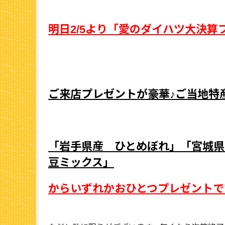
明日2/5より「愛のダイハツ大決算
ご来店プレゼントが豪華♪ご当地特産
「岩手県産 ひとめぼれ」「宮城県
豆ミックス」
からいずれかおひとつプレゼントで