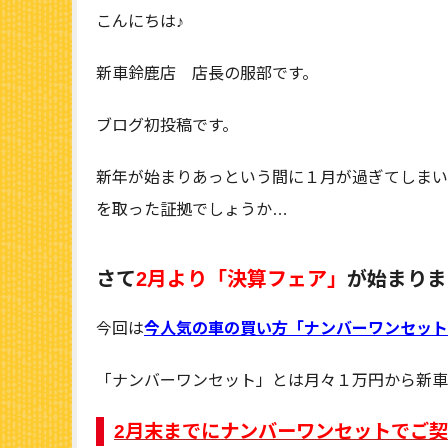
こんにちは♪
新車鈴鹿店 店長の服部です。
ブログ初投稿です。
新年が始まりあっという間に１月が過ぎてしまい
を取った証拠でしょうか…
さて
2月より「決算フェア」
が始まりま
今回は
今人気の車の買い方「ナンバーワンセット
「ナンバーワンセット」とは月々１万円から新車
2月末までにナンバーワンセットでご