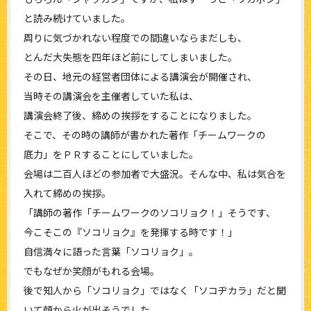
と読み続けていました。
周りに気づかれない程度での間違いならまだしも、
とんだ大失態を四年ほど前にしてしまいました。
その日、地元の経営者団体による講演会が開催され、
当時その講演会を主催者していた私は、
講演会終了後、締めの挨拶をすることになりました。
そこで、その時の講師が書かれた著作「チームワークの
底力」をＰＲすることにしていました。
会場は二百人ほどの参加者で大盛況。そんな中、私は気合を
入れて締めの挨拶。
「講師の著作「チームワークのソコリョク！」そうです、
今こそこの『ソコリョク』を発揮する時です！」
自信満々に語った言葉「ソコリョク」。
でもなぜか笑顔がもれる会場。
後で知人から「ソコリョク」ではなく「ソコヂカラ」だと聞
いて顔から火が出そうでした。