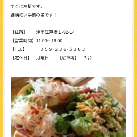
すぐに左折です。
結構細い手前の道です！
【住所】 津市江戸橋１-92-14
【営業時間】11:00～19:00
【TEL】 ０５９-２３６-５３６３
【定休日】 月曜日 【駐車場】 ３台