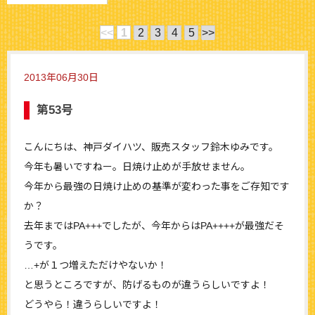
<<
1
2
3
4
5
>>
2013年06月30日
第53号
こんにちは、神戸ダイハツ、販売スタッフ鈴木ゆみです。
今年も暑いですねー。日焼け止めが手放せません。
今年から最強の日焼け止めの基準が変わった事をご存知です
か？
去年まではPA+++でしたが、今年からはPA++++が最強だそ
うです。
…+が１つ増えただけやないか！
と思うところですが、防げるものが違うらしいですよ！
どうやら！違うらしいですよ！