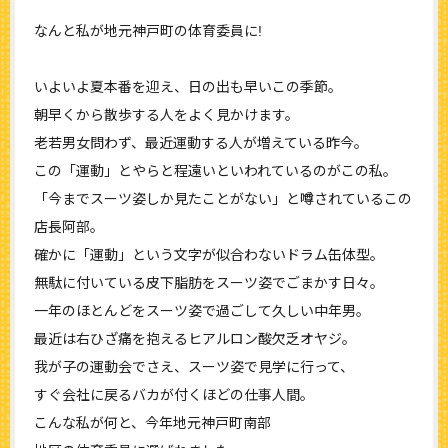
なんと私が地元神戸町の体育委員に!
いよいよ夏本番を迎え、日の出も早いこの季節。
朝早くから散歩する人をよく見かけます。
老若男女問わず、最近運動する人が増えている昨今。
この「運動」とやらと程遠いといわれているのがこの私。
「今までスーツ姿しか見たことがない」と噂されているこの
店長阿部。
確かに「運動」という文字が似合わないドラム缶体型。
無駄に付いている皮下脂肪をスーツ姿でごまかす日々。
一年のほとんどをスーツ姿で過ごして久しい中年男。
最近は右ひざ痛を抱えるヒアルロン酸欠乏オヤジ。
我が子の運動会でさえ、スーツ姿で見学に行って、
すぐ会社に戻るバカが付くほどの仕事人間。
こんな私が何と、今年地元神戸町南部