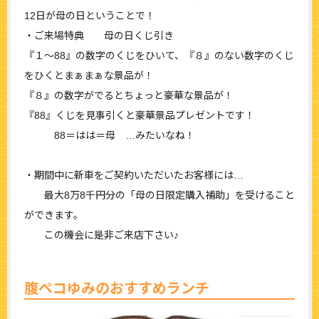
12日が母の日ということで！
・ご来場特典 母の日くじ引き
『１～88』の数字のくじをひいて、『８』のない数字のくじ
をひくとまぁまぁな景品が！
『８』の数字がでるとちょっと豪華な景品が！
『88』くじを見事引くと豪華景品プレゼントです！
88＝はは＝母 …みたいなね！
・期間中に新車をご契約いただいたお客様には…
最大8万8千円分の「母の日限定購入補助」を受けること
ができます。
この機会に是非ご来店下さい♪
腹ペコゆみのおすすめランチ