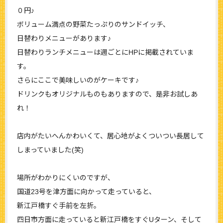
０円♪
ボリューム満点の野菜たっぷりのサンドイッチ、
日替わりメニューがあります♪
日替わりランチメニューは週ごとにHPに掲載されていま
す。
さらにここで美味しいのがケーキです♪
ドリンクもオリジナルものもありますので、是非お試しあ
れ！
店内がたいへんかわいくて、居心地がよくついつい長居して
しまっていました(笑)
場所がわかりにくいのですが、
国道23号を津方面に向かって走っていると、
新江戸橋すぐ手前を左折。
四日市方面に走っていると新江戸橋をすぐUターン、そして