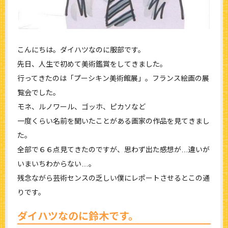
こんにちは。ダイハツなのに服部です。
先日、人生で初めて美術鑑賞をしてきました。
行ってきたのは「プーシキン美術館展」。フランス絵画の展
覧会でした。
モネ、ルノワール、ゴッホ、ピカソなど
一度くらい名前を聞いたことがある画家の作品を見てきまし
た。
全部で６６点見てきたのですが、思わず出た感想が…違いが
いまいちわからない…。
残念ながら芸術センスの乏しい僕にレポートさせるとこの通
りです。
ダイハツなのに鈴木です。