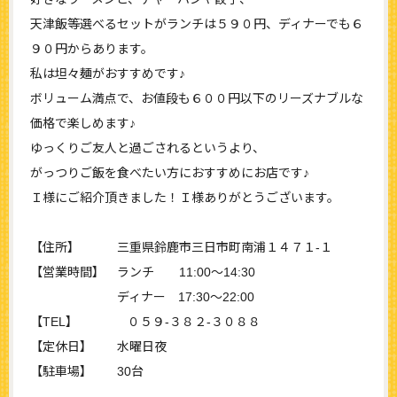
天津飯等選べるセットがランチは５９０円、ディナーでも６
９０円からあります。
私は坦々麺がおすすめです♪
ボリューム満点で、お値段も６００円以下のリーズナブルな
価格で楽しめます♪
ゆっくりご友人と過ごされるというより、
がっつりご飯を食べたい方におすすめにお店です♪
Ｉ様にご紹介頂きました！Ｉ様ありがとうございます。
【住所】 三重県鈴鹿市三日市町南浦１４７１-１
【営業時間】 ランチ 11:00～14:30
ディナー 17:30～22:00
【TEL】 ０５９-３８２-３０８８
【定休日】 水曜日夜
【駐車場】 30台