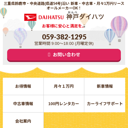
三重県鈴鹿市・中央道路(県道54号)沿い 新車・中古車・月々1万円リース
オールメーカーOK！
お客様に安心と満足を。
059-382-1295
営業時間 9:00～18:00 (月曜定休)
お問い合わせ
お得情報
月々１万円
新車情報
中古車情報
100円レンタカー
カーライフサポート
会社案内