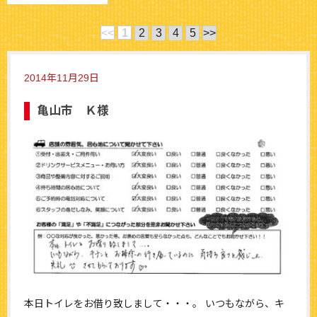
<<
1
2
3
4
5
>>
2014年11月29日
亀山市 Ｋ様
本日トイレをお借り致しまして・・・。 いつもながら、キ