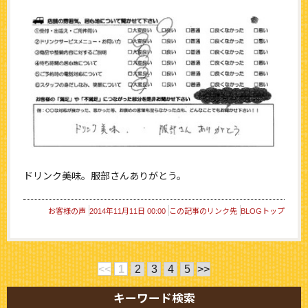
ドリンク美味。服部さんありがとう。
お客様の声
2014年11月11日 00:00
この記事のリンク先
BLOGトップ
<<
1
2
3
4
5
>>
キーワード検索