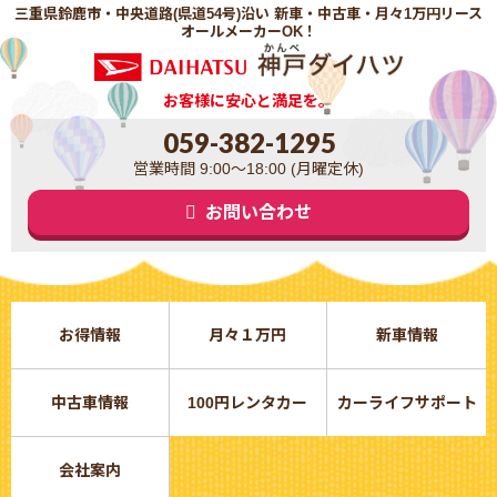
三重県鈴鹿市・中央道路(県道54号)沿い 新車・中古車・月々1万円リース
オールメーカーOK！
お客様に安心と満足を。
059-382-1295
営業時間 9:00～18:00 (月曜定休)
お問い合わせ
お得情報
月々１万円
新車情報
中古車情報
100円レンタカー
カーライフサポート
会社案内