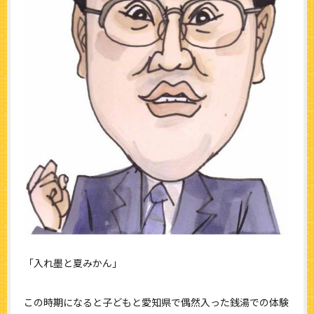
「入れ墨と夏みかん」
この時期になると子どもと愛知県で偶然入った銭湯での体験