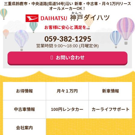
三重県鈴鹿市・中央道路(県道54号)沿い 新車・中古車・月々1万円リース
オールメーカーOK！
お客様に安心と満足を。
059-382-1295
営業時間 9:00～18:00 (月曜定休)
お問い合わせ
お得情報
月々１万円
新車情報
中古車情報
100円レンタカー
カーライフサポート
会社案内