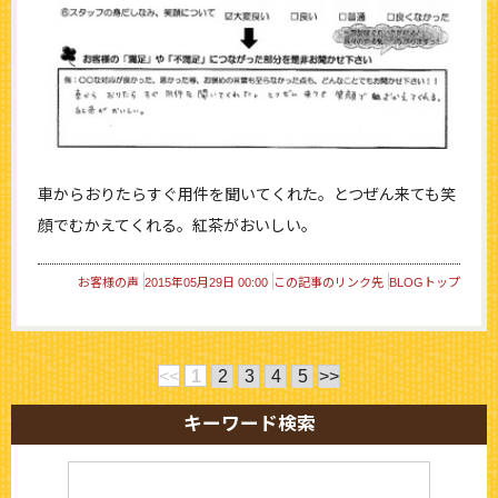
車からおりたらすぐ用件を聞いてくれた。とつぜん来ても笑
顔でむかえてくれる。紅茶がおいしい。
お客様の声
2015年05月29日 00:00
この記事のリンク先
BLOGトップ
<<
1
2
3
4
5
>>
キーワード検索