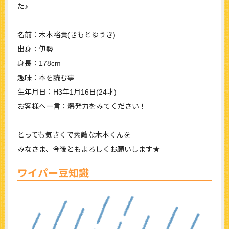
た♪
名前：木本裕貴(きもとゆうき)
出身：伊勢
身長：178cm
趣味：本を読む事
生年月日：H3年1月16日(24才)
お客様へ一言：爆発力をみてください！
とっても気さくで素敵な木本くんを
みなさま、今後ともよろしくお願いします★
ワイパー豆知識