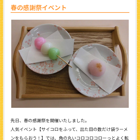
春の感謝祭イベント
先日、春の感謝祭を開催いたしました。
人気イベント【サイコロをふって、出た目の数だけ袋ラーメ
ンをもらおう！】では、角の丸いコロコロコローっとよく転