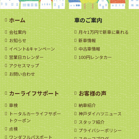
ホーム
車のご案内
会社案内
月々1万円で新車に乗れる
お知らせ
新車情報
イベント&キャンペーン
中古車情報
営業日カレンダー
100円レンタカー
アクセスマップ
お問い合わせ
カーライフサポート
お客様の声
車検
納車紹介
トータルカーライフサポー
神戸ダイハツニュース
トクーポン
スタッフ紹介
点検
プライバシーポリシー
ワンダフルパスポート
スタッフブログ