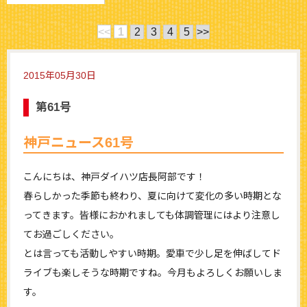
<<
1
2
3
4
5
>>
2015年05月30日
第61号
神戸ニュース61号
こんにちは、神戸ダイハツ店長阿部です！
春らしかった季節も終わり、夏に向けて変化の多い時期とな
ってきます。皆様におかれましても体調管理にはより注意し
てお過ごしください。
とは言っても活動しやすい時期。愛車で少し足を伸ばしてド
ライブも楽しそうな時期ですね。今月もよろしくお願いしま
す。