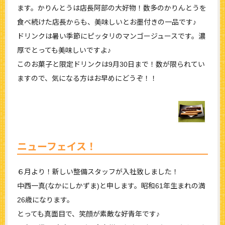
ます。かりんとうは店長阿部の大好物！数多のかりんとうを
食べ続けた店長からも、美味しいとお墨付きの一品です♪
ドリンクは暑い季節にピッタリのマンゴージュースです。濃
厚でとっても美味しいですよ♪
このお菓子と限定ドリンクは9月30日まで！数が限られてい
ますので、気になる方はお早めにどうぞ！！
ニューフェイス！
６月より！新しい整備スタッフが入社致しました！
中西一真(なかにしかずま)と申します。昭和61年生まれの満
26歳になります。
とっても真面目で、笑顔が素敵な好青年です♪