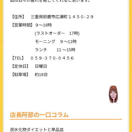
間は日々の疲れを癒してくれると思います。
【住所】 三重県鈴鹿市広瀬町１４５０-２９
【営業時間】９～18時
(ラストオーダー 17時)
モーニング ９～11時
ランチ 11 ～15時
【TEL】 ０５９‐３７０‐０４５６
【定休日】 日曜日
【駐車場】 約18台
店長阿部の一口コラム
炭水化物ダイエットと単品皿