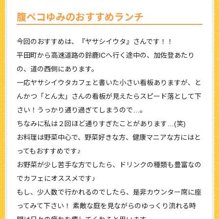
腹ペコゆみのおすすめランチ
今回のおすすめは、『ヤサシイウタ』さんです！！
平田町から高速道路の鈴鹿ICへ行く途中の、加佐登あたり
の、道の西側にあります。
一応ヤサシイウタカフェと書いた小さい看板ありますが、と
んかつ「とん太」さんの看板が見えたらスピード落として下
さい！うっかり通り過ぎてしまうので…。
ちなみに私は２回ほど通りすぎたことがあります…(笑)
お料理は野菜中心で、野菜好きな方、健康マニアな方にはと
ってもおすすめです♪
お野菜が少し苦手な方でしたら、ドリンクの種類も豊富なの
でカフェにオススメです♪
もし、少人数で行かれるのでしたら、是非カウンター席に座
ってみて下さい！ 素敵な庭を見ながらのゆっくり流れる時