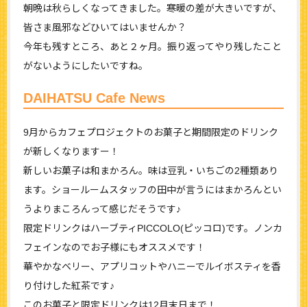
朝晩は秋らしくなってきました。寒暖の差が大きいですが、
皆さま風邪などひいてはいませんか？
今年も残すところ、あと２ヶ月。振り返ってやり残したこと
がないようにしたいですね。
DAIHATSU Cafe News
9月からカフェプロジェクトのお菓子と期間限定のドリンク
が新しくなりますー！
新しいお菓子は和まかろん。味は豆乳・いちごの2種類あり
ます。ショールームスタッフの田中が言うにはまかろんとい
うよりまころんって感じだそうです♪
限定ドリンクはハーブティPICCOLO(ピッコロ)です。ノンカ
フェインなのでお子様にもオススメです！
華やかなベリー、アプリコットやハニーでルイボスティを香
り付けした紅茶です♪
このお菓子と限定ドリンクは12月末日まで！