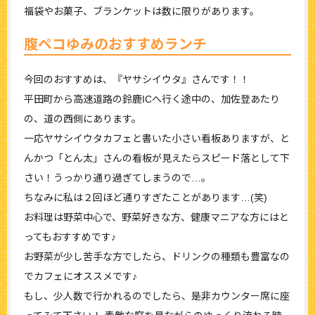
福袋やお菓子、ブランケットは数に限りがあります。
腹ペコゆみのおすすめランチ
今回のおすすめは、『ヤサシイウタ』さんです！！
平田町から高速道路の鈴鹿ICへ行く途中の、加佐登あたり
の、道の西側にあります。
一応ヤサシイウタカフェと書いた小さい看板ありますが、と
んかつ「とん太」さんの看板が見えたらスピード落として下
さい！うっかり通り過ぎてしまうので…。
ちなみに私は２回ほど通りすぎたことがあります…(笑)
お料理は野菜中心で、野菜好きな方、健康マニアな方にはと
ってもおすすめです♪
お野菜が少し苦手な方でしたら、ドリンクの種類も豊富なの
でカフェにオススメです♪
もし、少人数で行かれるのでしたら、是非カウンター席に座