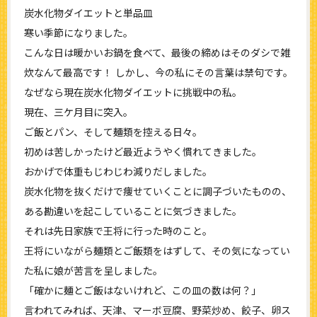
炭水化物ダイエットと単品皿
寒い季節になりました。
こんな日は暖かいお鍋を食べて、最後の締めはそのダシで雑
炊なんて最高です！ しかし、今の私にその言葉は禁句です。
なぜなら現在炭水化物ダイエットに挑戦中の私。
現在、三ケ月目に突入。
ご飯とパン、そして麺類を控える日々。
初めは苦しかったけど最近ようやく慣れてきました。
おかげで体重もじわじわ減りだしました。
炭水化物を抜くだけで痩せていくことに調子づいたものの、
ある勘違いを起こしていることに気づきました。
それは先日家族で王将に行った時のこと。
王将にいながら麺類とご飯類をはずして、その気になってい
た私に娘が苦言を呈しました。
「確かに麺とご飯はないけれど、この皿の数は何？」
言われてみれば、天津、マーボ豆腐、野菜炒め、餃子、卵ス