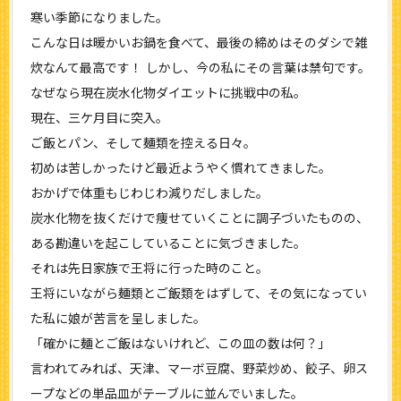
寒い季節になりました。
こんな日は暖かいお鍋を食べて、最後の締めはそのダシで雑
炊なんて最高です！ しかし、今の私にその言葉は禁句です。
なぜなら現在炭水化物ダイエットに挑戦中の私。
現在、三ケ月目に突入。
ご飯とパン、そして麺類を控える日々。
初めは苦しかったけど最近ようやく慣れてきました。
おかげで体重もじわじわ減りだしました。
炭水化物を抜くだけで痩せていくことに調子づいたものの、
ある勘違いを起こしていることに気づきました。
それは先日家族で王将に行った時のこと。
王将にいながら麺類とご飯類をはずして、その気になってい
た私に娘が苦言を呈しました。
「確かに麺とご飯はないけれど、この皿の数は何？」
言われてみれば、天津、マーボ豆腐、野菜炒め、餃子、卵ス
ープなどの単品皿がテーブルに並んでいました。