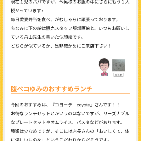
現在１児のパパですが、今奥様のお腹の中にさらにもう１人
授かっています♪
毎日愛妻弁当を食べ、がむしゃらに頑張っております。
ちなみに下の絵は販売スタッフ服部画伯と、いつもお願いし
ている畠山先生の書いた似顔絵です。
どちらが似ているか、是非確かめにご来店下さい！
腹ペコゆみのおすすめランチ
今回のおすすめは、『コヨーテ coyote』さんです！！
お得なランチセットとかいうのはないですが、リーズナブル
なプレートセットやオムライス、パスタなどがあります。
種類は少なめですが、そこには店長さんの「おいしくて、体
に優しいものを」というこだわりからだそうです。