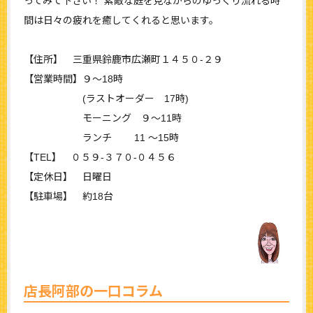
ってみて下さい！ 素敵な庭を見ながらのゆっくり流れる時
間は日々の疲れを癒してくれると思います。
【住所】 三重県鈴鹿市広瀬町１４５０-２９
【営業時間】９～18時
(ラストオーダー 17時)
モーニング ９～11時
ランチ 11 ～15時
【TEL】 ０５９‐３７０‐０４５６
【定休日】 日曜日
【駐車場】 約18台
店長阿部の一口コラム