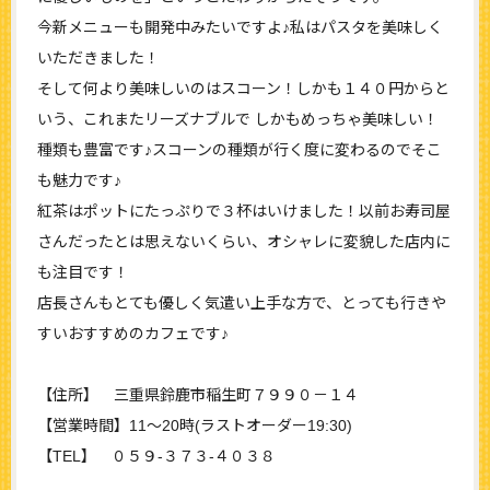
今新メニューも開発中みたいですよ♪私はパスタを美味しく
いただきました！
そして何より美味しいのはスコーン！しかも１４０円からと
いう、これまたリーズナブルで しかもめっちゃ美味しい！
種類も豊富です♪スコーンの種類が行く度に変わるのでそこ
も魅力です♪
紅茶はポットにたっぷりで３杯はいけました！以前お寿司屋
さんだったとは思えないくらい、オシャレに変貌した店内に
も注目です！
店長さんもとても優しく気遣い上手な方で、とっても行きや
すいおすすめのカフェです♪
【住所】 三重県鈴鹿市稲生町７９９０－１４
【営業時間】11～20時(ラストオーダー19:30)
【TEL】 ０５９‐３７３‐４０３８