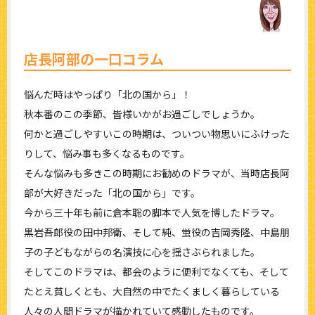
店長阿部の一口コラム
悩んだ時はやっぱり「北の国から」！
秋本番のこの季節、皆様いかがお過ごしでしょうか。
何かと過ごしやすいこの時期は、ついつい物思いにふけった
りして、悩み事も多くなるものです。
そんな悩みも多きこの時期にお勧めのドラマが、当時店長阿
部が大好きだった「北の国から」です。
今から三十年も前に倉本聡の脚本で人気を博したドラマ。
黒岩吾郎役の田中邦衛、そして純、蛍役の吉岡秀隆、中島朋
子の子どもながらの名演技に心を揺さぶられました。
そしてこのドラマは、都会のように便利でなくても、そして
たとえ貧しくとも、大自然の中でたくましく暮らしている
人々の人間ドラマが描かれていて感動したものです。