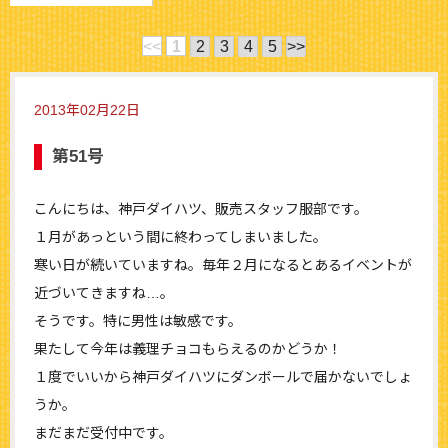
<<
1
2
3
4
5
>>
2013年02月22日
第51号
こんにちは、神戸ダイハツ、販売スタッフ服部です。
１月があっという間に終わってしまいました。
寒い日が続いていますね。毎年２月になるとあるイベントが
近づいてきますね…。
そうです。特に男性は敏感です。
果たして今年は義理チョコもらえるのかどうか！
１度でいいから神戸ダイハツにダンボールで届かないでしょ
うか。
まだまだ受付中です。