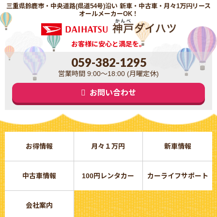
三重県鈴鹿市・中央道路(県道54号)沿い 新車・中古車・月々1万円リース
オールメーカーOK！
お客様に安心と満足を。
059-382-1295
営業時間 9:00～18:00 (月曜定休)
お問い合わせ
お得情報
月々１万円
新車情報
中古車情報
100円レンタカー
カーライフサポート
会社案内