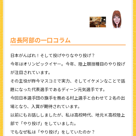
店長阿部の一口コラム
日本がんばれ！そして投げやりなやり投げ？
今年はオリンピックイヤー。今年、陸上競技種目のやり投げ
が注目されています。
その主役が昨今マスコミで実力、そしてイケメンなことで話
題になった代表選手であるディーン元気選手です。
今回日本選手団の旗手を務める村上選手と合わせて２名の出
場となり、入賞が期待されています。
以前にもお話ししましたが、私は高校時代、地元Ｋ高校陸上
部で「やり投げ」をしていました。
でもなぜ私は「やり投げ」をしていたのか？