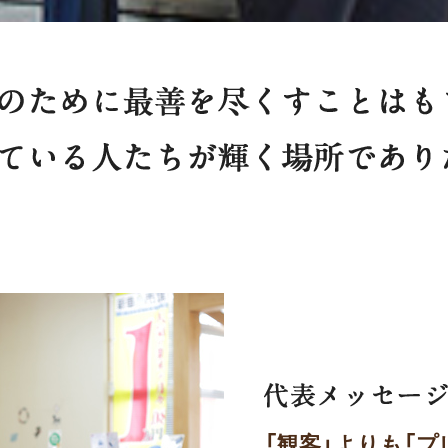
「観客」よりも「プ