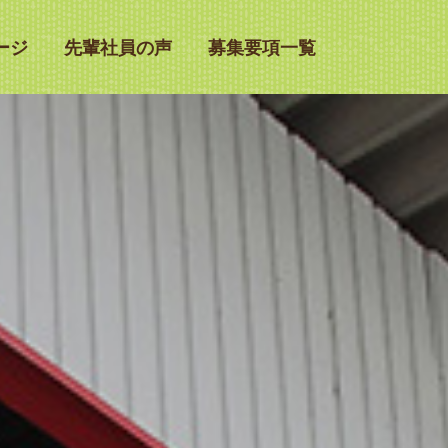
ージ
先輩社員の声
募集要項一覧
三重県鈴鹿市の神戸ダイハツ
地域で一番 社員が輝くカーディーラー