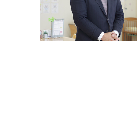
温かく、アットホームな雰囲気
分からないことも丁寧に教えて
ショールーム