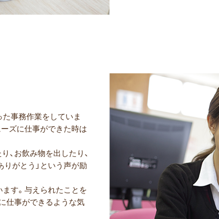
った事務作業をしていま
ムーズに仕事ができた時は
り、お飲み物を出したり、
ありがとう」という声が励
います。与えられたことを
に仕事ができるような気