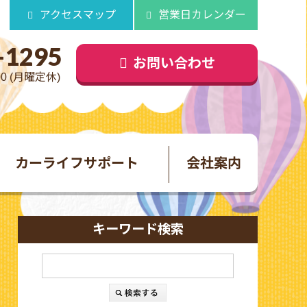
アクセスマップ
営業日カレンダー
-1295
お問い合わせ
00 (月曜定休)
カーライフサポート
会社案内
キーワード検索