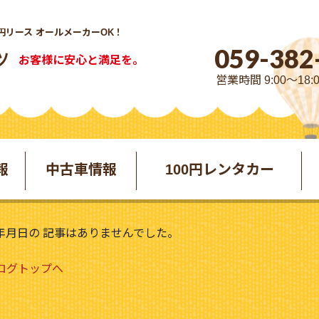
円リース オールメーカーOK！
059-382
お客様に安心と満足を。
営業時間 9:00～18:
報
中古車情報
100円レンタカー
年月日の 記事はありませんでした。
ブログトップへ