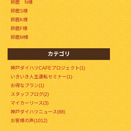
鈴鹿 N様
鈴鹿S様
鈴鹿K様
鈴鹿F様
鈴鹿M様
カテゴリ
神戸ダイハツCAFEプロジェクト(1)
いきいき人生運転セミナー(1)
お得なプラン(1)
スタッフブログ(2)
マイカーリース(3)
神戸ダイハツニュース(88)
お客様の声(1012)