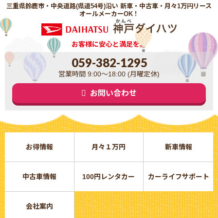
三重県鈴鹿市・中央道路(県道54号)沿い 新車・中古車・月々1万円リース
オールメーカーOK！
お客様に安心と満足を。
059-382-1295
営業時間 9:00～18:00 (月曜定休)
お問い合わせ
お得情報
月々１万円
新車情報
中古車情報
100円レンタカー
カーライフサポート
会社案内