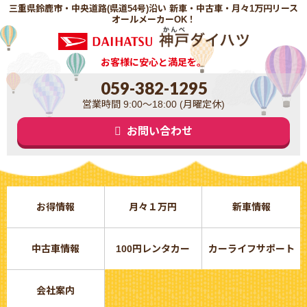
三重県鈴鹿市・中央道路(県道54号)沿い 新車・中古車・月々1万円リース
オールメーカーOK！
お客様に安心と満足を。
059-382-1295
営業時間 9:00～18:00 (月曜定休)
お問い合わせ
お得情報
月々１万円
新車情報
中古車情報
100円レンタカー
カーライフサポート
会社案内