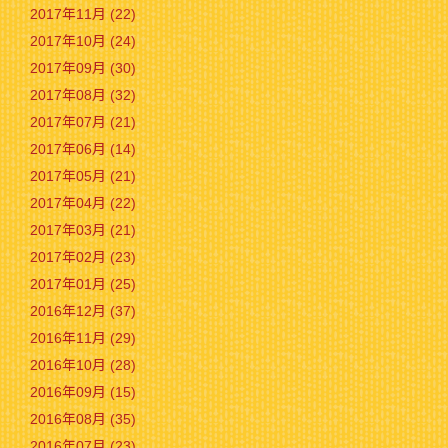
2017年11月 (22)
2017年10月 (24)
2017年09月 (30)
2017年08月 (32)
2017年07月 (21)
2017年06月 (14)
2017年05月 (21)
2017年04月 (22)
2017年03月 (21)
2017年02月 (23)
2017年01月 (25)
2016年12月 (37)
2016年11月 (29)
2016年10月 (28)
2016年09月 (15)
2016年08月 (35)
2016年07月 (23)