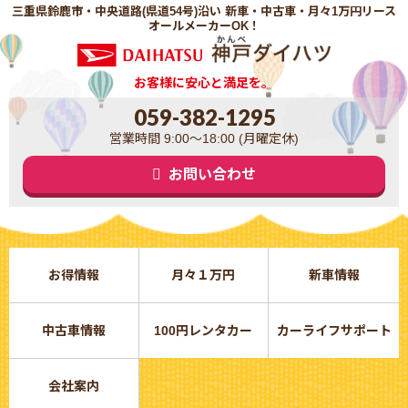
三重県鈴鹿市・中央道路(県道54号)沿い 新車・中古車・月々1万円リース
オールメーカーOK！
お客様に安心と満足を。
059-382-1295
営業時間 9:00～18:00 (月曜定休)
お問い合わせ
お得情報
月々１万円
新車情報
中古車情報
100円レンタカー
カーライフサポート
会社案内