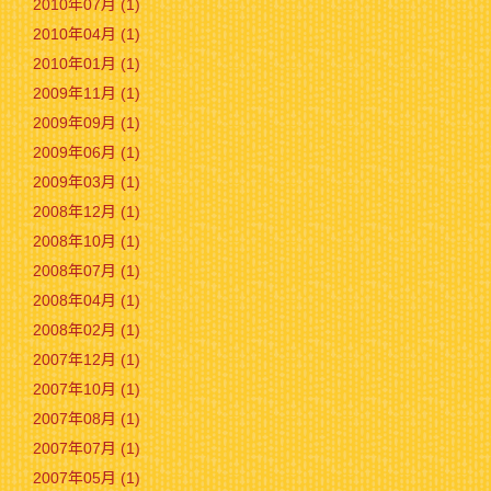
2010年07月 (1)
2010年04月 (1)
2010年01月 (1)
2009年11月 (1)
2009年09月 (1)
2009年06月 (1)
2009年03月 (1)
2008年12月 (1)
2008年10月 (1)
2008年07月 (1)
2008年04月 (1)
2008年02月 (1)
2007年12月 (1)
2007年10月 (1)
2007年08月 (1)
2007年07月 (1)
2007年05月 (1)