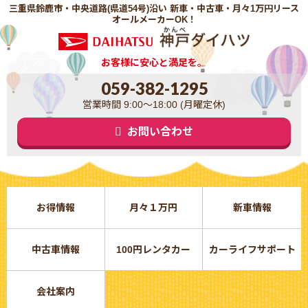
三重県鈴鹿市・中央道路(県道54号)沿い 新車・中古車・月々1万円リース
オールメーカーOK！
お客様に安心と満足を。
059-382-1295
営業時間 9:00～18:00 (月曜定休)
お問い合わせ
お得情報
月々１万円
新車情報
中古車情報
100円レンタカー
カーライフサポート
会社案内