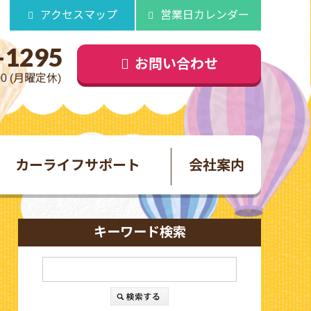
アクセスマップ
営業日カレンダー
-1295
お問い合わせ
00 (月曜定休)
カーライフサポート
会社案内
キーワード検索