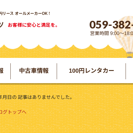
円リース オールメーカーOK！
059-382
お客様に安心と満足を。
営業時間 9:00～18:
報
中古車情報
100円レンタカー
年月日の 記事はありませんでした。
ブログトップへ