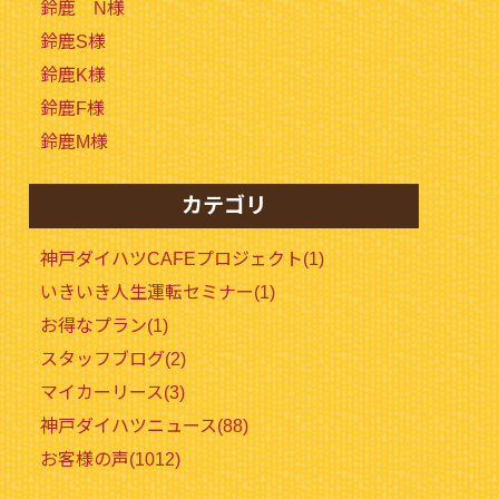
鈴鹿 N様
鈴鹿S様
鈴鹿K様
鈴鹿F様
鈴鹿M様
カテゴリ
神戸ダイハツCAFEプロジェクト(1)
いきいき人生運転セミナー(1)
お得なプラン(1)
スタッフブログ(2)
マイカーリース(3)
神戸ダイハツニュース(88)
お客様の声(1012)