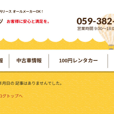
円リース オールメーカーOK！
059-382
お客様に安心と満足を。
営業時間 9:00～18:
報
中古車情報
100円レンタカー
年月日の 記事はありませんでした。
ブログトップへ