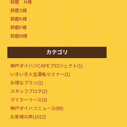
鈴鹿 N様
鈴鹿S様
鈴鹿K様
鈴鹿F様
鈴鹿M様
カテゴリ
神戸ダイハツCAFEプロジェクト(1)
いきいき人生運転セミナー(1)
お得なプラン(1)
スタッフブログ(2)
マイカーリース(3)
神戸ダイハツニュース(88)
お客様の声(1012)