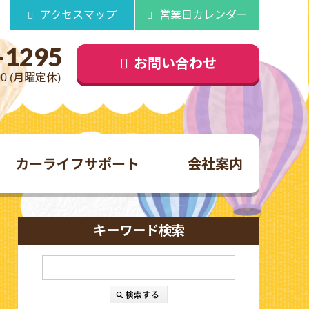
アクセスマップ
営業日カレンダー
-1295
お問い合わせ
00 (月曜定休)
カーライフサポート
会社案内
キーワード検索