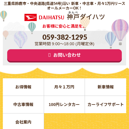
三重県鈴鹿市・中央道路(県道54号)沿い 新車・中古車・月々1万円リース
オールメーカーOK！
お客様に安心と満足を。
059-382-1295
営業時間 9:00～18:00 (月曜定休)
お問い合わせ
お得情報
月々１万円
新車情報
中古車情報
100円レンタカー
カーライフサポート
会社案内