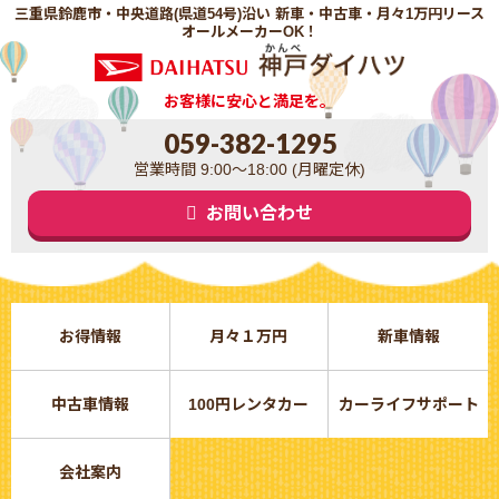
三重県鈴鹿市・中央道路(県道54号)沿い 新車・中古車・月々1万円リース
オールメーカーOK！
お客様に安心と満足を。
059-382-1295
営業時間 9:00～18:00 (月曜定休)
お問い合わせ
お得情報
月々１万円
新車情報
中古車情報
100円レンタカー
カーライフサポート
会社案内