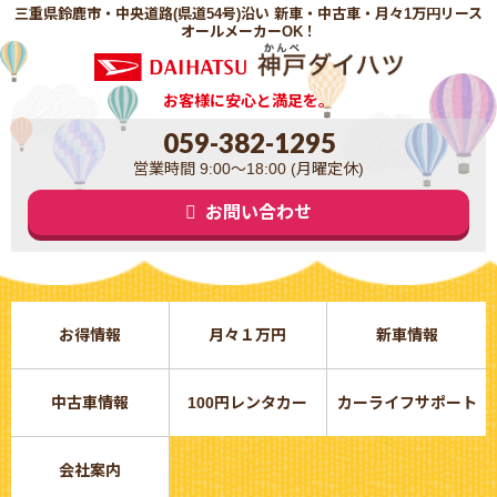
三重県鈴鹿市・中央道路(県道54号)沿い 新車・中古車・月々1万円リース
オールメーカーOK！
お客様に安心と満足を。
059-382-1295
営業時間 9:00～18:00 (月曜定休)
お問い合わせ
お得情報
月々１万円
新車情報
中古車情報
100円レンタカー
カーライフサポート
会社案内