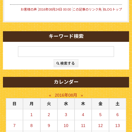
お客様の声
2016年08月24日 00:00
この記事のリンク先
BLOGトップ
キーワード検索
カレンダー
«
2016年08月
»
日
月
火
水
木
金
土
1
2
3
4
5
6
7
8
9
10
11
12
13