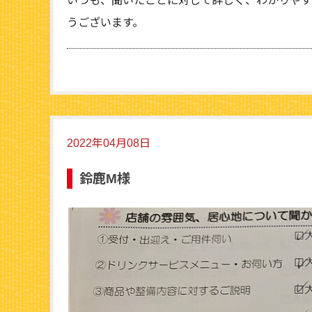
いつも、聞いたことに対して詳しく、わかりやす
うございます。
2022年04月08日
鈴鹿M様