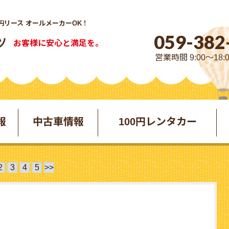
円リース オールメーカーOK！
059-382
お客様に安心と満足を。
営業時間 9:00～18:
報
中古車情報
100円レンタカー
2
3
4
5
>>