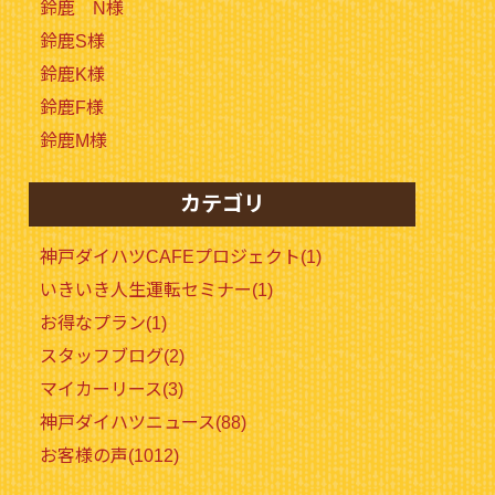
鈴鹿 N様
鈴鹿S様
鈴鹿K様
鈴鹿F様
鈴鹿M様
カテゴリ
神戸ダイハツCAFEプロジェクト(1)
いきいき人生運転セミナー(1)
お得なプラン(1)
スタッフブログ(2)
マイカーリース(3)
神戸ダイハツニュース(88)
お客様の声(1012)