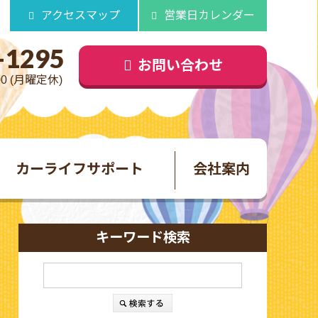
アクセスマップ
営業日カレンダー
-1295
お問い合わせ
00 (月曜定休)
カーライフサポート
会社案内
キーワード検索