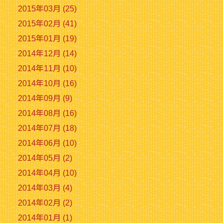
2015年03月 (25)
2015年02月 (41)
2015年01月 (19)
2014年12月 (14)
2014年11月 (10)
2014年10月 (16)
2014年09月 (9)
2014年08月 (16)
2014年07月 (18)
2014年06月 (10)
2014年05月 (2)
2014年04月 (10)
2014年03月 (4)
2014年02月 (2)
2014年01月 (1)