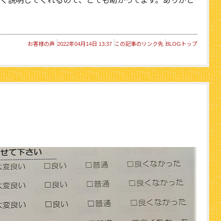
く説明してくれるので、とても助かってます。ありがと
お客様の声
2022年04月14日 13:37
この記事のリンク先
BLOGトップ