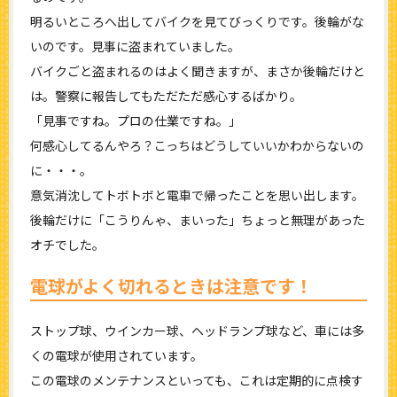
明るいところへ出してバイクを見てびっくりです。後輪がな
いのです。見事に盗まれていました。
バイクごと盗まれるのはよく聞きますが、まさか後輪だけと
は。警察に報告してもただただ感心するばかり。
「見事ですね。プロの仕業ですね。」
何感心してるんやろ？こっちはどうしていいかわからないの
に・・・。
意気消沈してトボトボと電車で帰ったことを思い出します。
後輪だけに「こうりんゃ、まいった」ちょっと無理があった
オチでした。
電球がよく切れるときは注意です！
ストップ球、ウインカー球、ヘッドランプ球など、車には多
くの電球が使用されています。
この電球のメンテナンスといっても、これは定期的に点検す