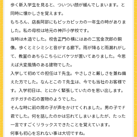
歩く新入学生を見ると、ついつい顔が緩んでしまいます。と
同時に懐かしさを覚えます。
もちろん、店長阿部にもピッカピッカの一年生の時がありま
した。私の母校は地元の神戸小学校です。
当時は木造でした。校舎正門の横にはあの二宮金次郎の銅
像。歩くとミシミシと音がする廊下。雨が降ると雨漏れがし
て、教室のあちらこちらにバケツが置いてありました。今思
えば大変風情のある建物でした。
入学して初めての担任はＴ先生。やさしさと厳しさを兼ね備
えた方でした。なんとこのＴ先生は、今でも当社のお客様で
す。入学初日は、とにかく緊張していたのを思い出します。
ガチガチの石の置物のようでした。
そんな時に前の席の子が声をかけてくれました。男の子でＦ
君でした。何を話したのかは忘れてしまいましたが、たった
一言ですごくリラックスできたことを覚えています。
何事も初心を忘れない事は大切ですね。