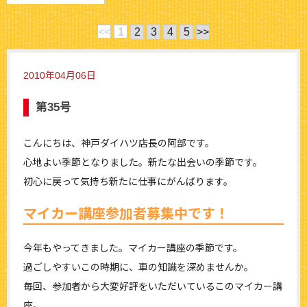
<<
1
2
3
4
5
>>
2010年04月06日
第35号
こんにちは、神戸ダイハツ店長の阿部です。
心地よい季節となりました。新たな出会いの季節です。
初心に戻って気持ち新たに仕事にがんばります。
マイカー講座参加者募集中です！
今年もやってきました。マイカー講座の季節です。
過ごしやすいこの時期に、車の知識を深めませんか。
毎回、参加者から大変好評をいただいているこのマイカー講
座。