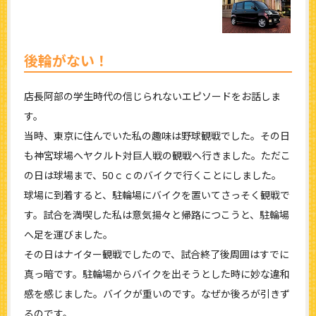
後輪がない！
店長阿部の学生時代の信じられないエピソードをお話しま
す。
当時、東京に住んでいた私の趣味は野球観戦でした。その日
も神宮球場へヤクルト対巨人戦の観戦へ行きました。ただこ
の日は球場まで、50ｃｃのバイクで行くことにしました。
球場に到着すると、駐輪場にバイクを置いてさっそく観戦で
す。試合を満喫した私は意気揚々と帰路につこうと、駐輪場
へ足を運びました。
その日はナイター観戦でしたので、試合終了後周囲はすでに
真っ暗です。駐輪場からバイクを出そうとした時に妙な違和
感を感じました。バイクが重いのです。なぜか後ろが引きず
るのです。