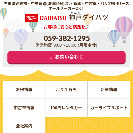
三重県鈴鹿市・中央道路(県道54号)沿い 新車・中古車・月々1万円リース
オールメーカーOK！
お客様に安心と満足を。
059-382-1295
営業時間 9:00～18:00 (月曜定休)
お問い合わせ
お得情報
月々１万円
新車情報
中古車情報
100円レンタカー
カーライフサポート
会社案内