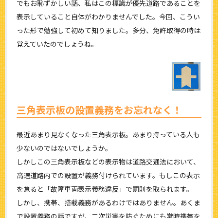
でもお恥ずかしい話、私はこの標識が優先道路であることを
表示していること自体がわかりませんでした。今回、こうい
った形で勉強して初めて知りました。多分、免許取得の時は
覚えていたのでしょうね。
三角表示板の設置義務をお忘れなく！
最近あまり見なくなった三角表示板。あまり持っている人も
少ないのではないでしょうか。
しかしこの三角表示板などの表示物は道路交通法において、
高速道路内での設置が義務付けられています。もしこの表示
を怠ると「故障車両表示義務違反」で罰則を取られます。
しかし、携帯、搭載義務があるわけではありません。あくま
で設置義務の話ですが、二次災害を防ぐためにも常時携帯を