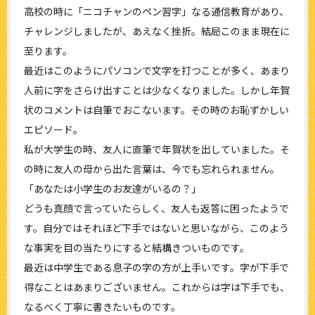
高校の時に「ニコチャンのペン習字」なる通信教育があり、
チャレンジしましたが、あえなく挫折。結局このまま現在に
至ります。
最近はこのようにパソコンで文字を打つことが多く、あまり
人前に字をさらけ出すことは少なくなりました。しかし年賀
状のコメントは自筆でおこないます。その時のお恥ずかしい
エピソード。
私が大学生の時、友人に直筆で年賀状を出していました。そ
の時に友人の母から出た言葉は、今でも忘れられません。
「あなたは小学生のお友達がいるの？」
どうも真顔で言っていたらしく、友人も返答に困ったようで
す。自分ではそれほど下手ではないと思いながら、このよう
な事実を目の当たりにすると結構きついものです。
最近は中学生である息子の字の方が上手いです。字が下手で
得なことはあまりございません。これからは字は下手でも、
なるべく丁寧に書きたいものです。