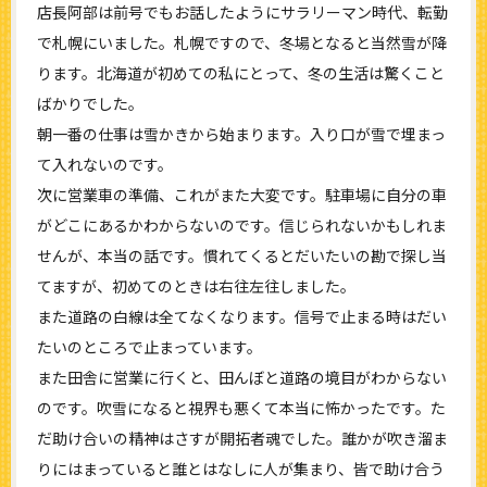
店長阿部は前号でもお話したようにサラリーマン時代、転勤
で札幌にいました。札幌ですので、冬場となると当然雪が降
ります。北海道が初めての私にとって、冬の生活は驚くこと
ばかりでした。
朝一番の仕事は雪かきから始まります。入り口が雪で埋まっ
て入れないのです。
次に営業車の準備、これがまた大変です。駐車場に自分の車
がどこにあるかわからないのです。信じられないかもしれま
せんが、本当の話です。慣れてくるとだいたいの勘で探し当
てますが、初めてのときは右往左往しました。
また道路の白線は全てなくなります。信号で止まる時はだい
たいのところで止まっています。
また田舎に営業に行くと、田んぼと道路の境目がわからない
のです。吹雪になると視界も悪くて本当に怖かったです。た
だ助け合いの精神はさすが開拓者魂でした。誰かが吹き溜ま
りにはまっていると誰とはなしに人が集まり、皆で助け合う