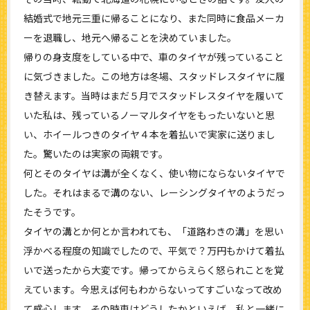
結婚式で地元三重に帰ることになり、また同時に食品メーカ
ーを退職し、地元へ帰ることを決めていました。
帰りの身支度をしている中で、車のタイヤが残っていること
に気づきました。この地方は冬場、スタッドレスタイヤに履
き替えます。当時はまだ５月でスタッドレスタイヤを履いて
いた私は、残っているノーマルタイヤをもったいないと思
い、ホイールつきのタイヤ４本を着払いで実家に送りまし
た。驚いたのは実家の両親です。
何とそのタイヤは溝が全くなく、使い物にならないタイヤで
した。それはまるで溝のない、レーシングタイヤのようだっ
たそうです。
タイヤの溝とか何とか言われても、「道路わきの溝」を思い
浮かべる程度の知識でしたので、平気で？万円もかけて着払
いで送ったから大変です。帰ってからえらく怒られことを覚
えています。今思えば何もわからないってすごいなって改め
て感心します。その時車はどうしたかといえば、私と一緒に