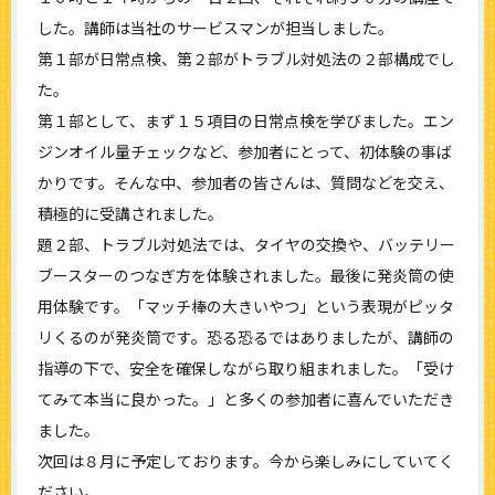
した。講師は当社のサービスマンが担当しました。
第１部が日常点検、第２部がトラブル対処法の２部構成でし
た。
第１部として、まず１５項目の日常点検を学びました。エン
ジンオイル量チェックなど、参加者にとって、初体験の事ば
かりです。そんな中、参加者の皆さんは、質問などを交え、
積極的に受講されました。
題２部、トラブル対処法では、タイヤの交換や、バッテリー
ブースターのつなぎ方を体験されました。最後に発炎筒の使
用体験です。「マッチ棒の大きいやつ」という表現がピッタ
リくるのが発炎筒です。恐る恐るではありましたが、講師の
指導の下で、安全を確保しながら取り組まれました。「受け
てみて本当に良かった。」と多くの参加者に喜んでいただき
ました。
次回は８月に予定しております。今から楽しみにしていてく
ださい。