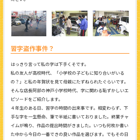
習字盗作事件？
はっきり言って私の字は下手くそです。
私の友人が高校時代、「小学校の子どもに知り合いがいる
の？」と私の年賀状を見て母親にたずねられたぐらいです。
そんな店長阿部の神戸小学校時代、字に関わる恥ずかしいエ
ピソードをご紹介します。
４年生のある日、習字の時間の出来事です。相変わらず、下
手な字を一生懸命、筆で半紙に書いておりました。終業チャ
イムが鳴り、作品の提出時間がきました。いつも何枚か書い
た中から今日の一番できの良い作品を選びます。でもその日