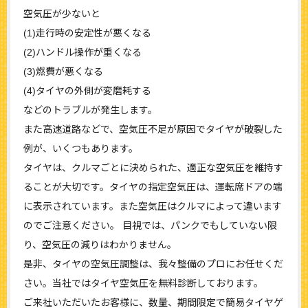
空気圧が少ないと
(1)走行時の安定性が悪くなる
(2)ハンドル操作が重くなる
(3)燃費が悪くなる
(4)タイヤの外側が変磨耗する
などのトラブルが発生します。
また高速道路などで、空気圧不足が原因でタイヤが破裂した
例が、いくつもあります。
タイヤは、クルマごとに決められた、適正な空気圧を維持す
ることが大切です。タイヤの指定空気圧は、運転席ドアの端
に表示されています。また空気圧はクルマによって違います
のでご注意ください。 目視では、パンクでもしていない限
り、空気圧の減りはわかりません。
是非、タイヤの空気圧調整は、我々整備のプロにお任せくだ
さい。当社ではタイヤ空気圧を無料診断しております。
ご来社いただいたお客様に、数量、期間限定で簡易タイヤゲ