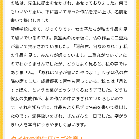
の私は、先生に提出をせかされ、あせっておりました。何で
もいいやと思い、下に置いてあった作品を拾い上げ、名前を
書いて提出しました。
翌朝学校に来て、びっくりです。女の子たちが私の作品を見
て騒いでいるのです。教室奥の掲示板に、私の作品に二重丸
が着いて掲示されていました。「阿部君、何なのあれ！」私
の作品を見て、みんなが怒っています。二重丸がついていた
のでわかりませんでしたが、どうもよく見ると、私の字では
ありません。「あれはＮ子が書いたやつよ！」Ｎ子は私の右
隣の席でした。成績優秀で習字も習っている、私とは「月と
すっぽん」という言葉がピッタリくる女の子でした。どうも
彼女の失敗作が、私の作品の中にまぎれていたらしいので
す。それを知らずに、作品もよく見ずに名前を書いて提出し
たのです。泥棒扱いをされ、さんざんな一日でした。字がう
まい人を本当にうらやましく思います。