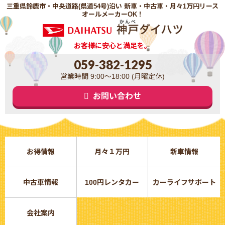
三重県鈴鹿市・中央道路(県道54号)沿い 新車・中古車・月々1万円リース
オールメーカーOK！
お客様に安心と満足を。
059-382-1295
営業時間 9:00～18:00 (月曜定休)
お問い合わせ
お得情報
月々１万円
新車情報
中古車情報
100円レンタカー
カーライフサポート
会社案内