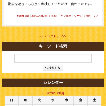
期限を過ぎても心良く点検していただけて良かったです。
お客様の声
2015年10月31日 00:00
この記事のリンク先
BLOGトップ
<<ブログトップへ
キーワード検索
カレンダー
«
2026年08月
日
月
火
水
木
金
土