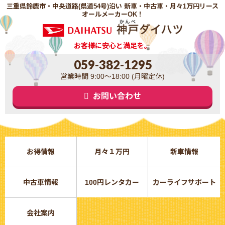
三重県鈴鹿市・中央道路(県道54号)沿い 新車・中古車・月々1万円リース
オールメーカーOK！
お客様に安心と満足を。
059-382-1295
営業時間 9:00～18:00 (月曜定休)
お問い合わせ
お得情報
月々１万円
新車情報
中古車情報
100円レンタカー
カーライフサポート
会社案内