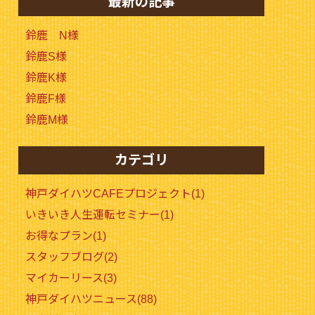
最新の記事
鈴鹿 N様
鈴鹿S様
鈴鹿K様
鈴鹿F様
鈴鹿M様
カテゴリ
神戸ダイハツCAFEプロジェクト(1)
いきいき人生運転セミナー(1)
お得なプラン(1)
スタッフブログ(2)
マイカーリース(3)
神戸ダイハツニュース(88)