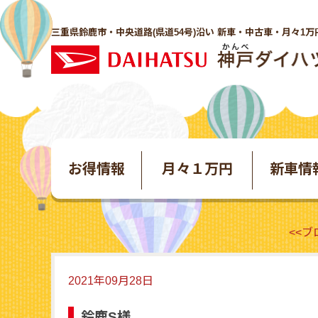
三重県鈴鹿市・中央道路(県道54号)沿い 新車・中古車・月々1万
お得情報
月々１万円
新車情
<<
2021年09月28日
鈴鹿S様