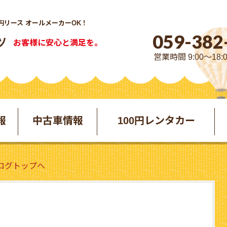
円リース オールメーカーOK！
059-382
お客様に安心と満足を。
営業時間 9:00～18:
報
中古車情報
100円レンタカー
ブログトップへ