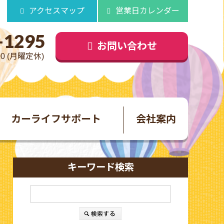
アクセスマップ
営業日カレンダー
-1295
お問い合わせ
00 (月曜定休)
カーライフサポート
会社案内
キーワード検索