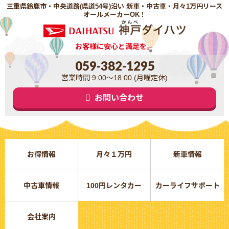
三重県鈴鹿市・中央道路(県道54号)沿い 新車・中古車・月々1万円リース
オールメーカーOK！
お客様に安心と満足を。
059-382-1295
営業時間 9:00～18:00 (月曜定休)
お問い合わせ
お得情報
月々１万円
新車情報
中古車情報
100円レンタカー
カーライフサポート
会社案内