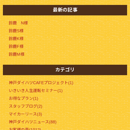
最新の記事
鈴鹿 N様
鈴鹿S様
鈴鹿K様
鈴鹿F様
鈴鹿M様
カテゴリ
神戸ダイハツCAFEプロジェクト(1)
いきいき人生運転セミナー(1)
お得なプラン(1)
スタッフブログ(2)
マイカーリース(3)
神戸ダイハツニュース(88)
お客様の声(1012)