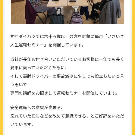
神戸ダイハツでは六十五歳以上の方を対象に毎月「いきいき
人生運転セミナー」を開催しています。
当社が長年お付き合いいただいているお客様に一年でも長く
愛車に乗っていただくために、
そして高齢ドライバーの事故減少に少しでも役立ちたいと言
う思いで
専門の講師をお招きして運転セミナーを開催しています。
安全運転への意識が高まる、
忘れていた罰則などを改めて意識できる、とご好評をいただ
いています。