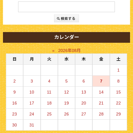
カレンダー
«
2026年08月
日
月
火
水
木
金
土
1
2
3
4
5
6
7
8
9
10
11
12
13
14
15
16
17
18
19
20
21
22
23
24
25
26
27
28
29
30
31