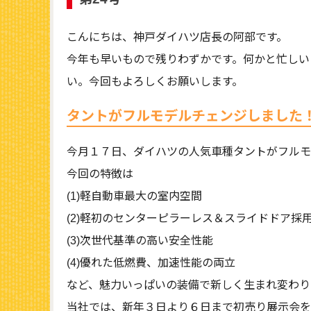
こんにちは、神戸ダイハツ店長の阿部です。
今年も早いもので残りわずかです。何かと忙しい
い。今回もよろしくお願いします。
タントがフルモデルチェンジしました
今月１７日、ダイハツの人気車種タントがフルモ
今回の特徴は
(1)軽自動車最大の室内空間
(2)軽初のセンターピラーレス＆スライドドア採
(3)次世代基準の高い安全性能
(4)優れた低燃費、加速性能の両立
など、魅力いっぱいの装備で新しく生まれ変わり
当社では、新年３日より６日まで初売り展示会を