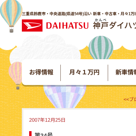
三重県鈴鹿市・中央道路(県道54号)沿い 新車・中古車・月々1万
お得情報
月々１万円
新車情
<<
2007年12月25日
第24号