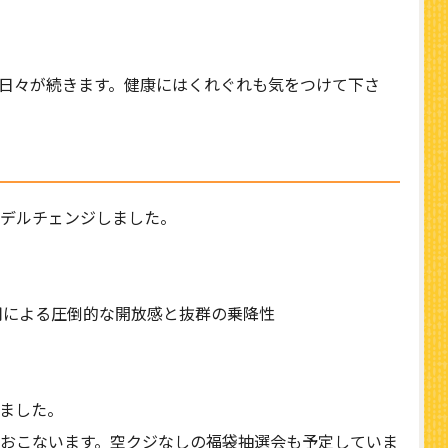
日々が続きます。健康にはくれぐれも気をつけて下さ
！
デルチェンジしました。
用による圧倒的な開放感と抜群の乗降性
ました。
おこないます。空クジなしの福袋抽選会も予定していま