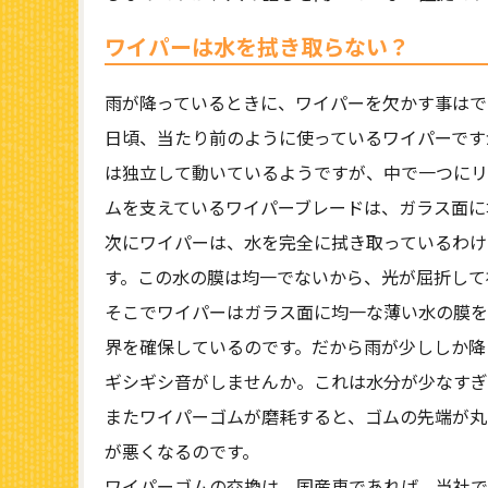
ワイパーは水を拭き取らない？
雨が降っているときに、ワイパーを欠かす事はで
日頃、当たり前のように使っているワイパーです
は独立して動いているようですが、中で一つにリ
ムを支えているワイパーブレードは、ガラス面に
次にワイパーは、水を完全に拭き取っているわけ
す。この水の膜は均一でないから、光が屈折して
そこでワイパーはガラス面に均一な薄い水の膜を
界を確保しているのです。だから雨が少ししか降
ギシギシ音がしませんか。これは水分が少なすぎ
またワイパーゴムが磨耗すると、ゴムの先端が丸
が悪くなるのです。
ワイパーゴムの交換は、国産車であれば、当社で