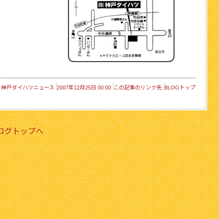
神戸ダイハツニュース
2007年12月25日 00:00
この記事のリンク先
BLOGトップ
ブログトップへ