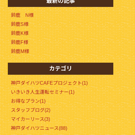
最新の記事
鈴鹿 N様
鈴鹿S様
鈴鹿K様
鈴鹿F様
鈴鹿M様
カテゴリ
神戸ダイハツCAFEプロジェクト(1)
いきいき人生運転セミナー(1)
お得なプラン(1)
スタッフブログ(2)
マイカーリース(3)
神戸ダイハツニュース(88)