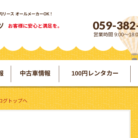
円リース オールメーカーOK！
059-382
お客様に安心と満足を。
営業時間 9:00～18:
報
中古車情報
100円レンタカー
ブログトップへ