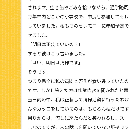
されます。空き缶やごみを拾いながら、通学路周
毎年市内どこかの小学校で、市長も参加してセレ
していました。私もそのセレモニーに参加予定で
せました。
「明日は正装でいいの？」
すると彼はこう言いました。
「はい、明日は清掃です」
そうです。
つまり完全に私の質問と答えが食い違っていたの
です。しかし答えた方は作業内容を聞かれたと思
当日雨の中、私は正装して清掃活動に行ったわけ
んなカッコをしているのは、もちろん私だけです
周りからは、何しに来たんだと笑われるし、スー
しなのですが、人の話しを聞いていない証拠です