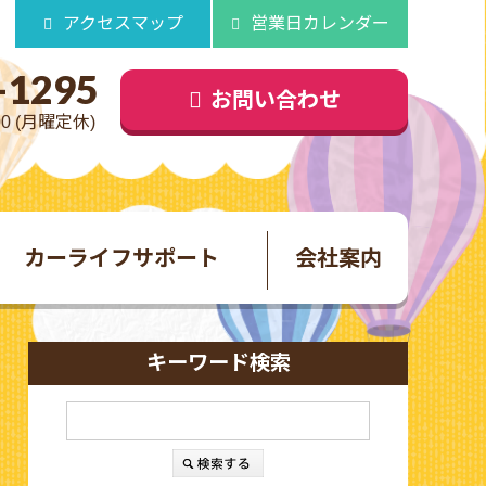
アクセスマップ
営業日カレンダー
-1295
お問い合わせ
00 (月曜定休)
カーライフサポート
会社案内
キーワード検索