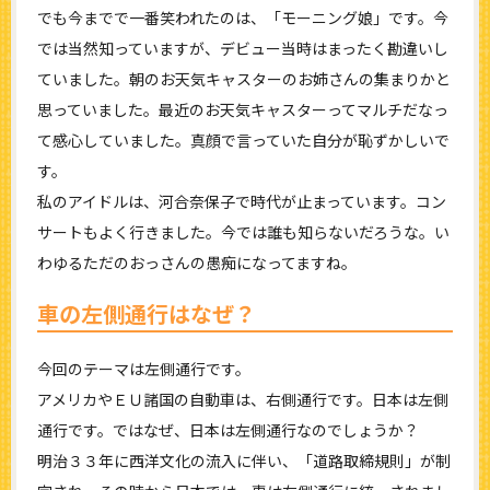
でも今までで一番笑われたのは、「モーニング娘」です。今
では当然知っていますが、デビュー当時はまったく勘違いし
ていました。朝のお天気キャスターのお姉さんの集まりかと
思っていました。最近のお天気キャスターってマルチだなっ
て感心していました。真顔で言っていた自分が恥ずかしいで
す。
私のアイドルは、河合奈保子で時代が止まっています。コン
サートもよく行きました。今では誰も知らないだろうな。い
わゆるただのおっさんの愚痴になってますね。
車の左側通行はなぜ？
今回のテーマは左側通行です。
アメリカやＥＵ諸国の自動車は、右側通行です。日本は左側
通行です。ではなぜ、日本は左側通行なのでしょうか？
明治３３年に西洋文化の流入に伴い、「道路取締規則」が制