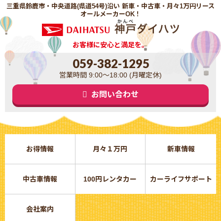
三重県鈴鹿市・中央道路(県道54号)沿い 新車・中古車・月々1万円リース
オールメーカーOK！
お客様に安心と満足を。
059-382-1295
営業時間 9:00～18:00 (月曜定休)
お問い合わせ
お得情報
月々１万円
新車情報
中古車情報
100円レンタカー
カーライフサポート
会社案内