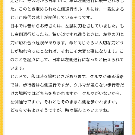
定され、その時から日本では、車は左側通行に統一されまし
た。このとき定められた左側通行のルールには、一説による
と江戸時代の武士が関係しているそうです。
日本では昔からお侍さんは、左腰に刀をさしていました。も
し右側通行だったら、狭い道ですれ違うときに、左側の刀と
刀が触れ合う危険があります。命と同じぐらい大切な刀どう
しが触れ合ったとなれば、それこそ大変な事になります。こ
のことを起点にして、日本は左側通行になったと伝えられて
います。
ところで、私は時々悩むときがあります。クルマが通る道路
では、歩行者は右側通行ですが、クルマが通らない歩行者だ
けの場所ではどちらを歩かれますか。クルマがいないから、
左側通行ですか。それともそのまま右側を歩かれますか。
どちらでもよさそうですが、時々悩んじゃいますね。