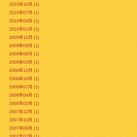
2010年10月 (1)
2010年07月 (1)
2010年04月 (1)
2010年01月 (1)
2009年11月 (1)
2009年09月 (1)
2009年06月 (1)
2009年03月 (1)
2008年12月 (1)
2008年10月 (1)
2008年07月 (1)
2008年04月 (1)
2008年02月 (1)
2007年12月 (1)
2007年10月 (1)
2007年08月 (1)
2007年07月 (1)