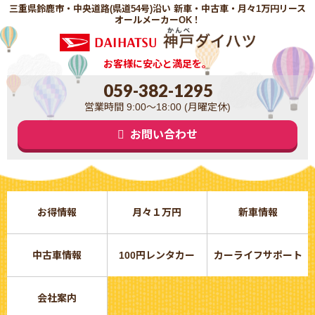
三重県鈴鹿市・中央道路(県道54号)沿い 新車・中古車・月々1万円リース
オールメーカーOK！
お客様に安心と満足を。
059-382-1295
営業時間 9:00～18:00 (月曜定休)
お問い合わせ
お得情報
月々１万円
新車情報
中古車情報
100円レンタカー
カーライフサポート
会社案内