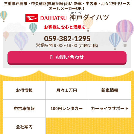
三重県鈴鹿市・中央道路(県道54号)沿い 新車・中古車・月々1万円リース
オールメーカーOK！
お客様に安心と満足を。
059-382-1295
営業時間 9:00～18:00 (月曜定休)
お問い合わせ
お得情報
月々１万円
新車情報
中古車情報
100円レンタカー
カーライフサポート
会社案内