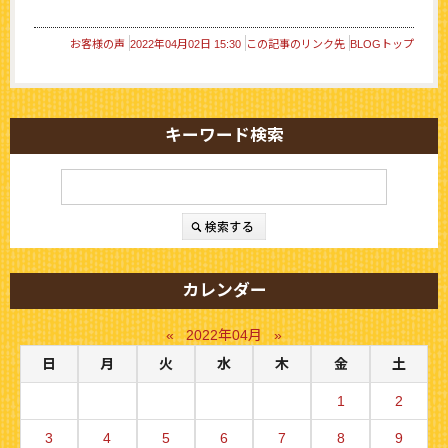
お客様の声
2022年04月02日 15:30
この記事のリンク先
BLOGトップ
キーワード検索
カレンダー
«
2022年04月
»
日
月
火
水
木
金
土
1
2
3
4
5
6
7
8
9