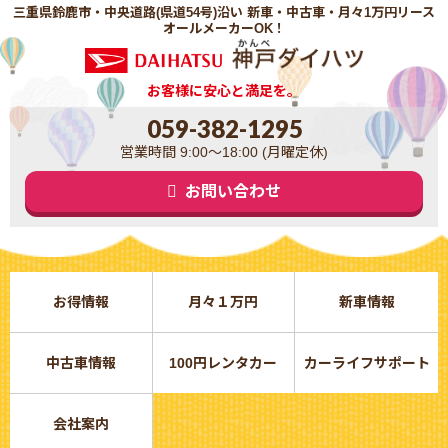
三重県鈴鹿市・中央道路(県道54号)沿い 新車・中古車・月々1万円リース
オールメーカーOK！
お客様に安心と満足を。
059-382-1295
営業時間 9:00～18:00 (月曜定休)
お問い合わせ
お得情報
月々１万円
新車情報
中古車情報
100円レンタカー
カーライフサポート
会社案内