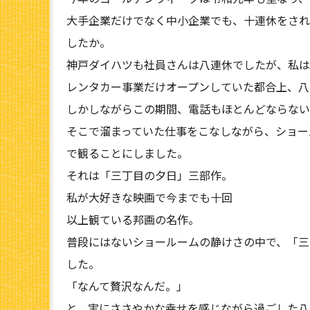
大手企業だけでなく中小企業でも、十連休をされ
したか。
神戸ダイハツも社員さんは八連休でしたが、私は
レンタカー事業だけオープンしていた都合上、八
しかしながらこの期間、電話もほとんどならない
そこで溜まっていた仕事をこなしながら、ショー
で観ることにしました。
それは「三丁目の夕日」三部作。
私が大好きな映画で今までも十回
以上観ている邦画の名作。
普段にはないショールームの静けさの中で、「三
した。
「なんて贅沢なんだ。」
と、実にささやかな幸せを感じながら過ごした八