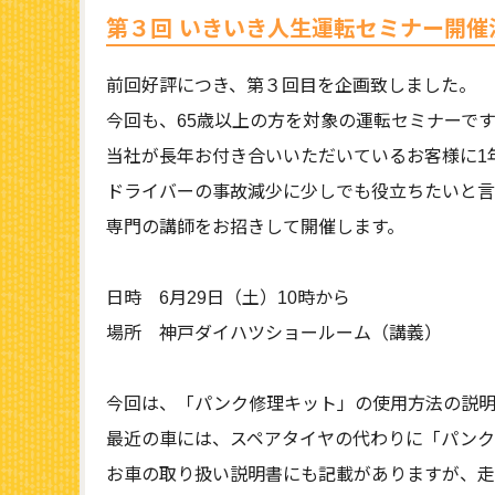
第３回 いきいき人生運転セミナー開催
前回好評につき、第３回目を企画致しました。
今回も、65歳以上の方を対象の運転セミナーです
当社が長年お付き合いいただいているお客様に1
ドライバーの事故減少に少しでも役立ちたいと言
専門の講師をお招きして開催します。
日時 6月29日（土）10時から
場所 神戸ダイハツショールーム（講義）
今回は、「パンク修理キット」の使用方法の説
最近の車には、スペアタイヤの代わりに「パンク
お車の取り扱い説明書にも記載がありますが、