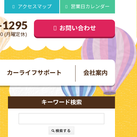
アクセスマップ
営業日カレンダー
-1295
お問い合わせ
00 (月曜定休)
カーライフサポート
会社案内
キーワード検索