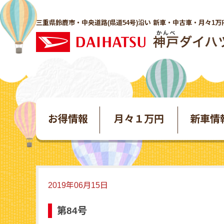
三重県鈴鹿市・中央道路(県道54号)沿い 新車・中古車・月々1万
お得情報
月々１万円
新車情
2019年06月15日
第84号