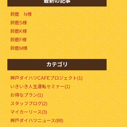
最新の記事
鈴鹿 N様
鈴鹿S様
鈴鹿K様
鈴鹿F様
鈴鹿M様
カテゴリ
神戸ダイハツCAFEプロジェクト(1)
いきいき人生運転セミナー(1)
お得なプラン(1)
スタッフブログ(2)
マイカーリース(3)
神戸ダイハツニュース(88)