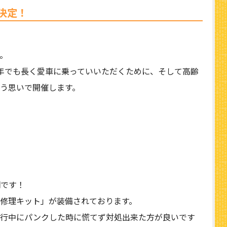
決定！
。
年でも長く愛車に乗っていいただくために、そして高齢
う思いで開催します。
明です！
修理キット」が装備されております。
走行中にパンクした時に慌てず対処出来た方が良いです