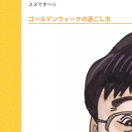
スメです～☆
ゴールデンウィークの過ごし方