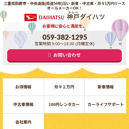
三重県鈴鹿市・中央道路(県道54号)沿い 新車・中古車・月々1万円リース
オールメーカーOK！
お客様に安心と満足を。
059-382-1295
営業時間 9:00～18:00 (月曜定休)
お問い合わせ
お得情報
月々１万円
新車情報
中古車情報
100円レンタカー
カーライフサポート
会社案内