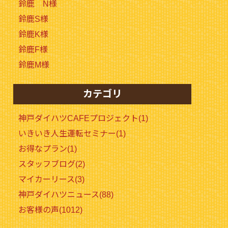
鈴鹿 N様
鈴鹿S様
鈴鹿K様
鈴鹿F様
鈴鹿M様
カテゴリ
神戸ダイハツCAFEプロジェクト(1)
いきいき人生運転セミナー(1)
お得なプラン(1)
スタッフブログ(2)
マイカーリース(3)
神戸ダイハツニュース(88)
お客様の声(1012)