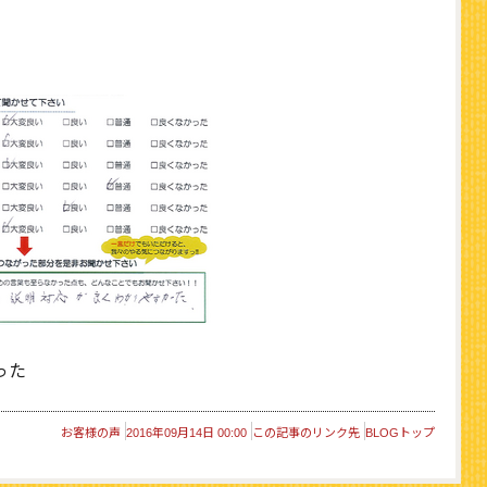
った
お客様の声
2016年09月14日 00:00
この記事のリンク先
BLOGトップ