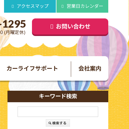
アクセスマップ
営業日カレンダー
-1295
お問い合わせ
00 (月曜定休)
カーライフサポート
会社案内
キーワード検索