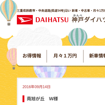
三重県鈴鹿市・中央道路(県道54号)沿い 新車・中古車・月々1万
お得情報
月々１万円
新車情
2016年09月14日
南旭が丘 Ｗ様