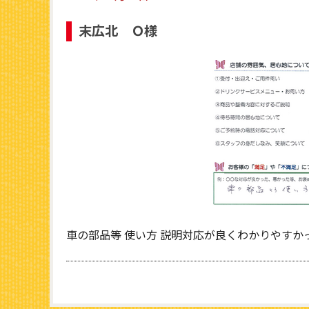
末広北 Ｏ様
車の部品等 使い方 説明対応が良くわかりやすか