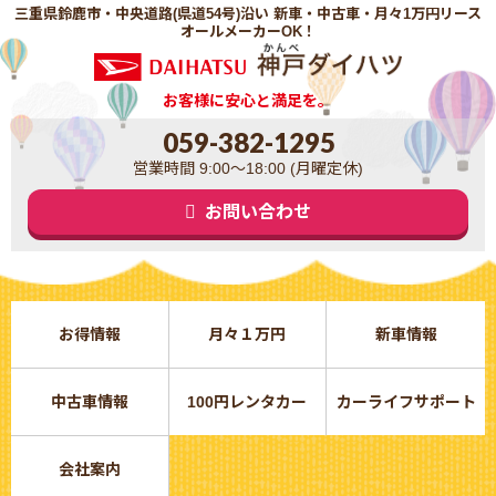
三重県鈴鹿市・中央道路(県道54号)沿い 新車・中古車・月々1万円リース
オールメーカーOK！
お客様に安心と満足を。
059-382-1295
営業時間 9:00～18:00 (月曜定休)
お問い合わせ
お得情報
月々１万円
新車情報
中古車情報
100円レンタカー
カーライフサポート
会社案内