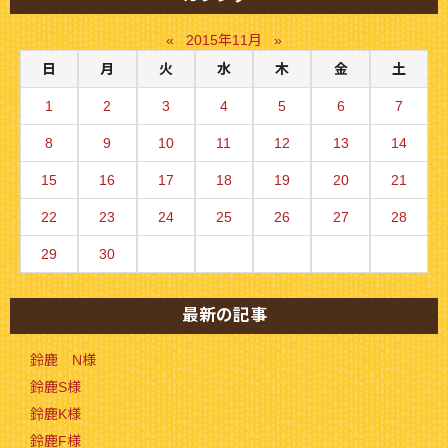
«
2015年11月
»
日
月
火
水
木
金
土
1
2
3
4
5
6
7
8
9
10
11
12
13
14
15
16
17
18
19
20
21
22
23
24
25
26
27
28
29
30
最新の記事
鈴鹿 N様
鈴鹿S様
鈴鹿K様
鈴鹿F様