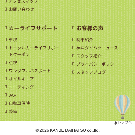
アクセスマップ
お問い合わせ
カーライフサポート
お客様の声
車検
納車紹介
トータルカーライフサポー
神戸ダイハツニュース
トクーポン
スタッフ紹介
点検
プライバシーポリシー
ワンダフルパスポート
スタッフブログ
オイルキープ
コーティング
JAF
自動車保険
整備
トップへ
©
2026
KANBE DAIHATSU co.,ltd.