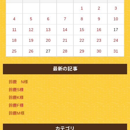
1
2
3
4
5
6
7
8
9
10
11
12
13
14
15
16
17
18
19
20
21
22
23
24
25
26
27
28
29
30
31
最新の記事
鈴鹿 N様
鈴鹿S様
鈴鹿K様
鈴鹿F様
鈴鹿M様
カテゴリ