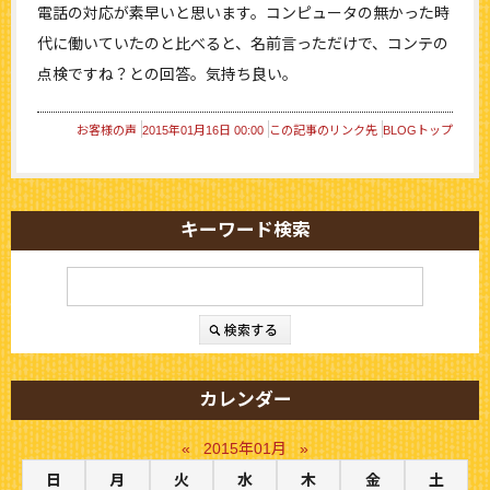
電話の対応が素早いと思います。コンピュータの無かった時
代に働いていたのと比べると、名前言っただけで、コンテの
点検ですね？との回答。気持ち良い。
お客様の声
2015年01月16日 00:00
この記事のリンク先
BLOGトップ
キーワード検索
カレンダー
«
2015年01月
»
日
月
火
水
木
金
土