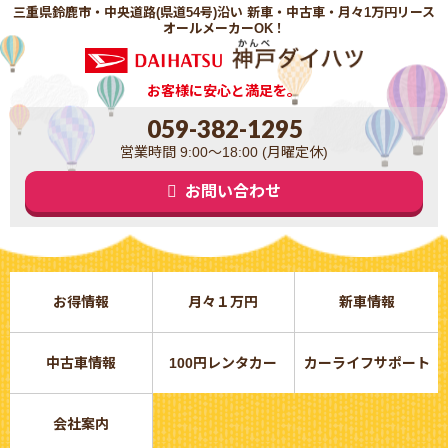
三重県鈴鹿市・中央道路(県道54号)沿い 新車・中古車・月々1万円リース
オールメーカーOK！
お客様に安心と満足を。
059-382-1295
営業時間 9:00～18:00 (月曜定休)
お問い合わせ
お得情報
月々１万円
新車情報
中古車情報
100円レンタカー
カーライフサポート
会社案内