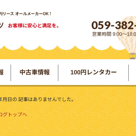
円リース オールメーカーOK！
059-382
お客様に安心と満足を。
営業時間 9:00～18:
報
中古車情報
100円レンタカー
年月日の 記事はありませんでした。
ブログトップへ