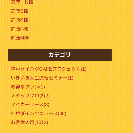
鈴鹿 N様
鈴鹿S様
鈴鹿K様
鈴鹿F様
鈴鹿M様
カテゴリ
神戸ダイハツCAFEプロジェクト(1)
いきいき人生運転セミナー(1)
お得なプラン(1)
スタッフブログ(2)
マイカーリース(3)
神戸ダイハツニュース(88)
お客様の声(1012)