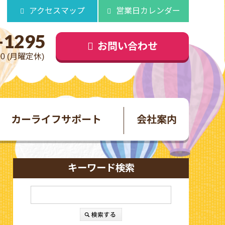
アクセスマップ
営業日カレンダー
-1295
お問い合わせ
00 (月曜定休)
カーライフサポート
会社案内
キーワード検索