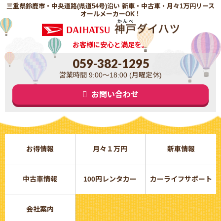
三重県鈴鹿市・中央道路(県道54号)沿い 新車・中古車・月々1万円リース
オールメーカーOK！
お客様に安心と満足を。
059-382-1295
営業時間 9:00～18:00 (月曜定休)
お問い合わせ
お得情報
月々１万円
新車情報
中古車情報
100円レンタカー
カーライフサポート
会社案内