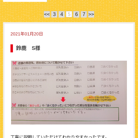
<<
3
4
5
6
7
>>
2021年01月20日
鈴鹿 S様
丁寧に説明していただけてわかりやすかったです。