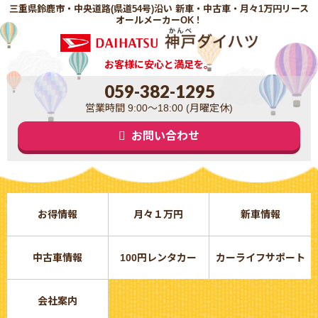
三重県鈴鹿市・中央道路(県道54号)沿い 新車・中古車・月々1万円リース
オールメーカーOK！
お客様に安心と満足を。
059-382-1295
営業時間 9:00～18:00 (月曜定休)
お問い合わせ
お得情報
月々１万円
新車情報
中古車情報
100円レンタカー
カーライフサポート
会社案内