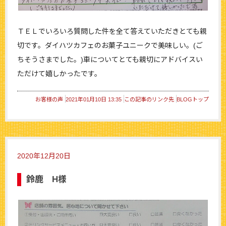
ＴＥＬでいろいろ質問した件を全て答えていただきとても親
切です。ダイハツカフェのお菓子ユニークで美味しい。(ご
ちそうさまでした。)車についてとても親切にアドバイスい
ただけて嬉しかったです。
お客様の声
2021年01月10日 13:35
この記事のリンク先
BLOGトップ
2020年12月20日
鈴鹿 H様