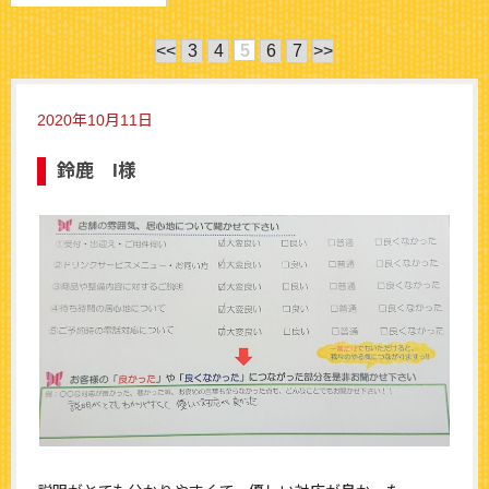
<<
3
4
5
6
7
>>
2020年10月11日
鈴鹿 I様