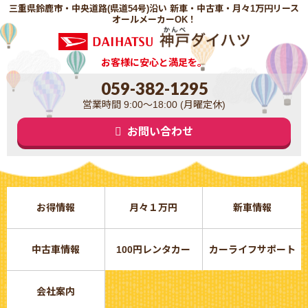
三重県鈴鹿市・中央道路(県道54号)沿い 新車・中古車・月々1万円リース
オールメーカーOK！
お客様に安心と満足を。
059-382-1295
営業時間 9:00～18:00 (月曜定休)
お問い合わせ
お得情報
月々１万円
新車情報
中古車情報
100円レンタカー
カーライフサポート
会社案内