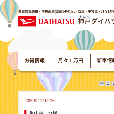
三重県鈴鹿市・中央道路(県道54号)沿い 新車・中古車・月々1万
お得情報
月々１万円
新車情
<<
1
2020年11月22日
亀山市 M様