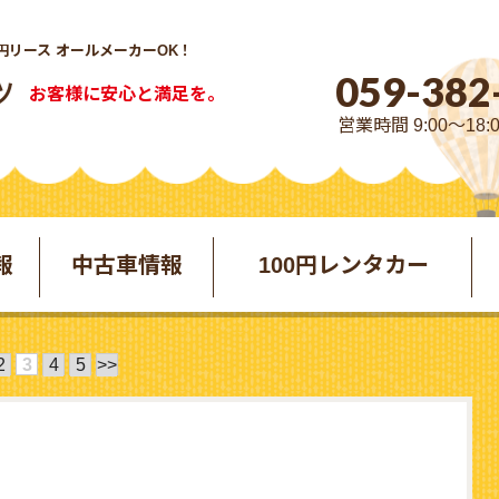
円リース オールメーカーOK！
059-382
お客様に安心と満足を。
営業時間 9:00～18:
報
中古車情報
100円レンタカー
2
3
4
5
>>