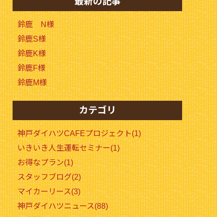
最新の記事
鈴鹿 N様
鈴鹿S様
鈴鹿K様
鈴鹿F様
鈴鹿M様
カテゴリ
神戸ダイハツCAFEプロジェクト(1)
いきいき人生運転セミナー(1)
お得なプラン(1)
スタッフブログ(2)
マイカーリース(3)
神戸ダイハツニュース(88)