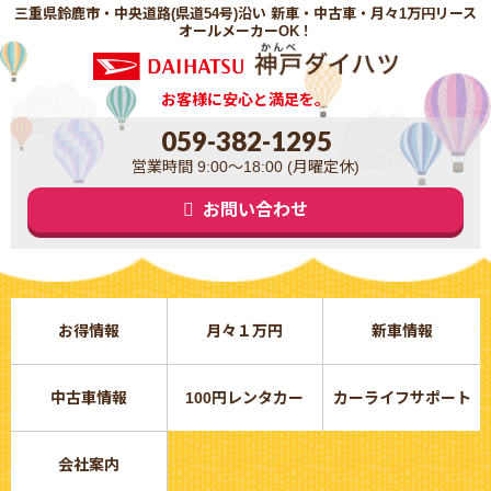
三重県鈴鹿市・中央道路(県道54号)沿い 新車・中古車・月々1万円リース
オールメーカーOK！
お客様に安心と満足を。
059-382-1295
営業時間 9:00～18:00 (月曜定休)
お問い合わせ
お得情報
月々１万円
新車情報
中古車情報
100円レンタカー
カーライフサポート
会社案内