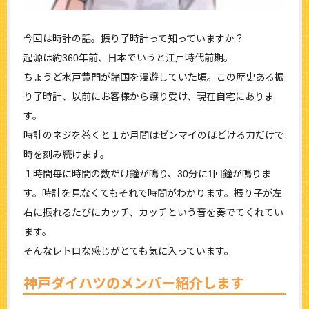
今回は時計の話。振り子時計って知っていますか？
起源は約360年前、日本でいうと江戸時代前期。
ちょうど水戸黄門が諸国を漫遊していた頃。この歴史ある振
り子時計、以前にお客様から譲り受け、現在自宅にありま
す。
時計のネジを巻くと１か月間はゼンマイのほどける力だけで
時を刻み続けます。
１時間毎に時間の数だけ鐘が鳴り、30分に1回鐘が鳴りま
す。時計を見なくてもそれで時間がわかります。振り子が左
右に振れるたびにカッチ、カッチという音を奏でてくれてい
ます。
そんなレトロな感じがとても気に入っています。
神戸ダイハツのメンバー紹介します