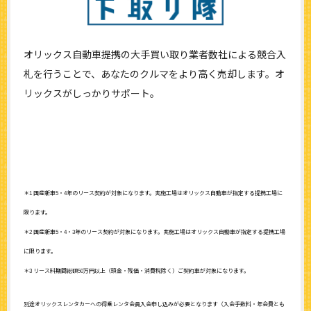
オリックス自動車提携の大手買い取り業者数社による競合入
札を行うことで、あなたのクルマをより高く売却します。オ
リックスがしっかりサポート。
＊1 国産新車5・4年のリース契約が対象になります。実施工場はオリックス自動車が指定する提携工場に
限ります。
＊2 国産新車5・4・3年のリース契約が対象になります。実施工場はオリックス自動車が指定する提携工場
に限ります。
＊3 リース料期間総額50万円以上（頭金・残価・消費税除く）ご契約車が対象になります。
別途オリックスレンタカーへの得乗レンタ会員入会申し込みが必要となります（入会手数料・年会費とも