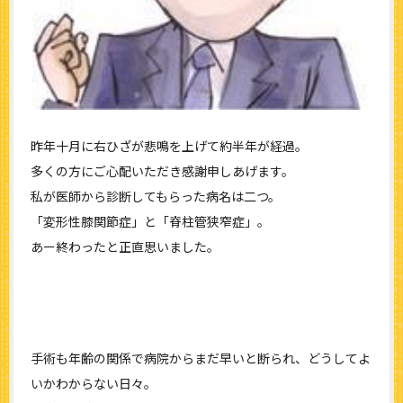
昨年十月に右ひざが悲鳴を上げて約半年が経過。
多くの方にご心配いただき感謝申しあげます。
私が医師から診断してもらった病名は二つ。
「変形性膝関節症」と「脊柱管狭窄症」。
あー終わったと正直思いました。
手術も年齢の関係で病院からまだ早いと断られ、どうしてよ
いかわからない日々。