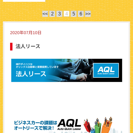
<<
2
3
4
5
6
>>
2020年07月10日
法人リース
法人リースAQL