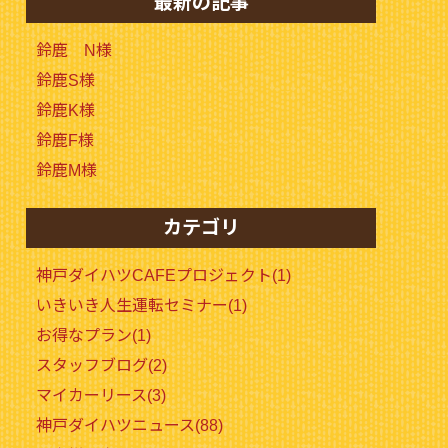
最新の記事
鈴鹿 N様
鈴鹿S様
鈴鹿K様
鈴鹿F様
鈴鹿M様
カテゴリ
神戸ダイハツCAFEプロジェクト(1)
いきいき人生運転セミナー(1)
お得なプラン(1)
スタッフブログ(2)
マイカーリース(3)
神戸ダイハツニュース(88)