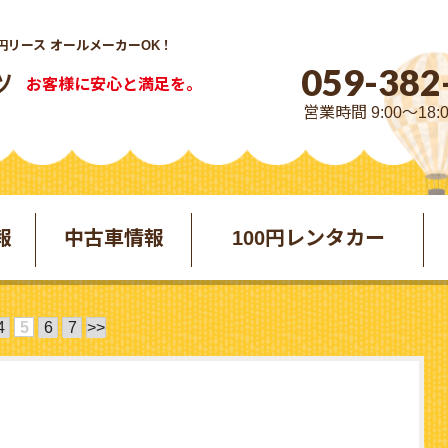
円リース オールメーカーOK！
059-382
お客様に安心と満足を。
営業時間 9:00～18:
報
中古車情報
100円レンタカー
4
5
6
7
>>