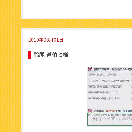
2019年06月01日
鈴鹿 道伯 S様