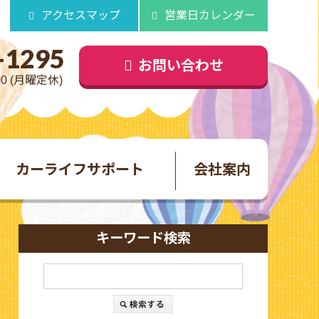
アクセスマップ
営業日カレンダー
-1295
お問い合わせ
00 (月曜定休)
カーライフサポート
会社案内
キーワード検索