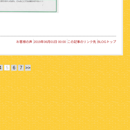
お客様の声
2019年06月01日 00:00
この記事のリンク先
BLOGトップ
4
5
6
7
>>