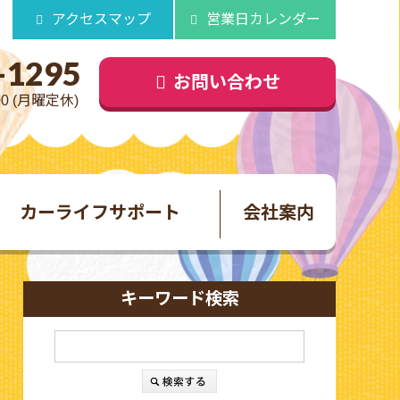
アクセスマップ
営業日カレンダー
-1295
お問い合わせ
00 (月曜定休)
カーライフサポート
会社案内
キーワード検索