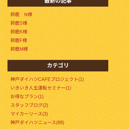
最新の記事
鈴鹿 N様
鈴鹿S様
鈴鹿K様
鈴鹿F様
鈴鹿M様
カテゴリ
神戸ダイハツCAFEプロジェクト(1)
いきいき人生運転セミナー(1)
お得なプラン(1)
スタッフブログ(2)
マイカーリース(3)
神戸ダイハツニュース(88)