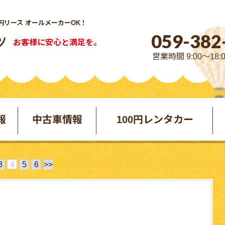
円リース オールメーカーOK！
059-382
お客様に安心と満足を。
営業時間 9:00～18:
報
中古車情報
100円レンタカー
3
4
5
6
>>