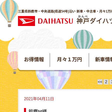
三重県鈴鹿市・中央道路(県道54号)沿い 新車・中古車・月々1万
お得情報
月々１万円
新車情
<<
2
2021年04月11日
鈴鹿M様