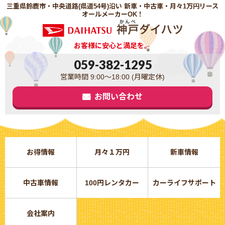
三重県鈴鹿市・中央道路(県道54号)沿い 新車・中古車・月々1万円リース
オールメーカーOK！
お客様に安心と満足を。
059-382-1295
営業時間 9:00～18:00 (月曜定休)
お問い合わせ
お得情報
月々１万円
新車情報
中古車情報
100円レンタカー
カーライフサポート
会社案内