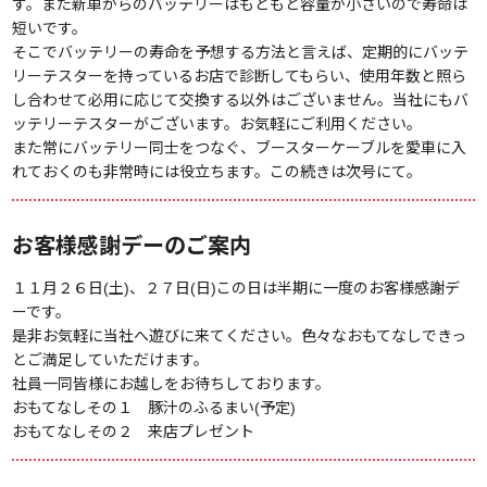
す。また新車からのバッテリーはもともと容量が小さいので寿命は
短いです。
そこでバッテリーの寿命を予想する方法と言えば、定期的にバッテ
リーテスターを持っているお店で診断してもらい、使用年数と照ら
し合わせて必用に応じて交換する以外はございません。当社にもバ
ッテリーテスターがございます。お気軽にご利用ください。
また常にバッテリー同士をつなぐ、ブースターケーブルを愛車に入
れておくのも非常時には役立ちます。この続きは次号にて。
お客様感謝デーのご案内
１１月２６日(土)、２７日(日)この日は半期に一度のお客様感謝デ
ーです。
是非お気軽に当社へ遊びに来てください。色々なおもてなしできっ
とご満足していただけます。
社員一同皆様にお越しをお待ちしております。
おもてなしその１ 豚汁のふるまい(予定)
おもてなしその２ 来店プレゼント