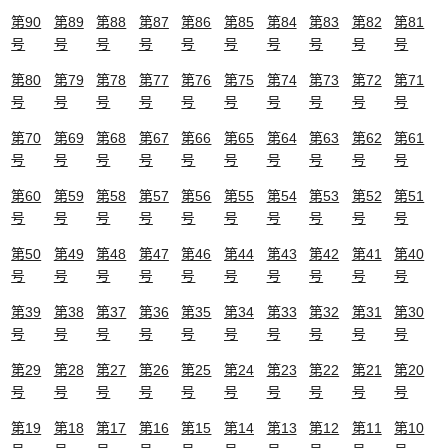
第90
第89
第88
第87
第86
第85
第84
第83
第82
第81
号
号
号
号
号
号
号
号
号
号
第80
第79
第78
第77
第76
第75
第74
第73
第72
第71
号
号
号
号
号
号
号
号
号
号
第70
第69
第68
第67
第66
第65
第64
第63
第62
第61
号
号
号
号
号
号
号
号
号
号
第60
第59
第58
第57
第56
第55
第54
第53
第52
第51
号
号
号
号
号
号
号
号
号
号
第50
第49
第48
第47
第46
第44
第43
第42
第41
第40
号
号
号
号
号
号
号
号
号
号
第39
第38
第37
第36
第35
第34
第33
第32
第31
第30
号
号
号
号
号
号
号
号
号
号
第29
第28
第27
第26
第25
第24
第23
第22
第21
第20
号
号
号
号
号
号
号
号
号
号
第19
第18
第17
第16
第15
第14
第13
第12
第11
第10