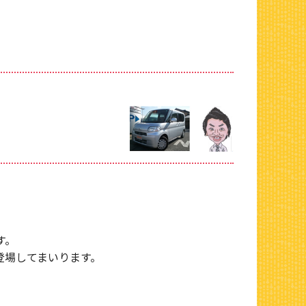
す。
登場してまいります。