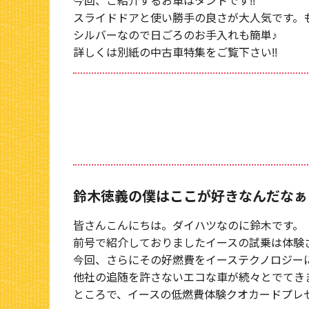
今回、ご紹介するお車はタントです!!
スライドドアと使い勝手の良さが大人気です。も
シルバーなので日ごろのお手入れも簡単♪
詳しくは別紙の中古車特集をご覧下さい!!
鈴木徳義の僕はここが好きなんだなぁ
皆さんこんにちは。ダイハツなのに鈴木です。
前号で紹介しておりましたイースの試乗は体験
今回、さらにその好燃費をイーステクノロジー
他社の追随を許さないエコな車が続々とでてき
ところで、イースの低燃費体験クオカードプレ