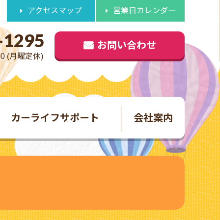
アクセスマップ
営業日カレンダー
-1295
お問い合わせ
00 (月曜定休)
カーライフサポート
会社案内