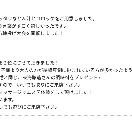
ピッタリなとん汁とコロッケをご用意しました。
う言葉がすごく嬉しかったです♪
抗輪投げ大会を開催しました！
を２位にさせて頂きました！
お子様より大人の方が結構真剣に挑まれている方が多かったような
噌と同じ、東海醸造さんの調味料をプレゼント♪
すので、いつでも取りにご来店下さい♪
マッサージでエステ体験をして頂けました！
います。
つでも遊びにご来店下さい♪