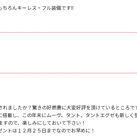
ちろんキーレス・フル装備です!!
されましたか？驚きの好燃費に大変好評を頂けているところで
に搭載し、この年末にムーヴ、タント、タントエグゼも新しく
ますので、楽しみにしておいて下さい！
ゼントは１２月２５日までなのでお早めに！