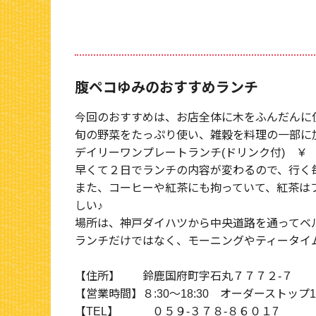
腹ペコゆみのおすすめランチ
今回のおすすめは、お店全体に木をふんだんに
旬の野菜をたっぷり使い、雑穀を料理の一部に
デイリーワンプレートランチ(ドリンク付) ￥
早くて２日でランチの内容が変わるので、行く
また、コーヒーや紅茶にも拘っていて、紅茶は
しい♪
場所は、神戸ダイハツから中央道路を通ってベ
ランチだけではなく、モーニングやティータイ
【住所】 鈴鹿国府町字石丸７７７２-７
【営業時間】８:30～18:30 オーダーストップ18
【TEL】 ０５９-３７８-８６０１7