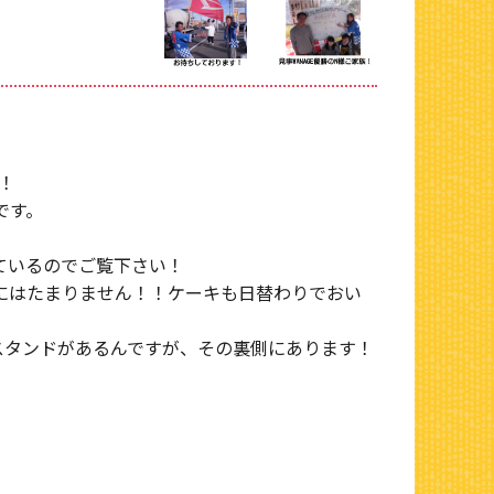
！
です。
ているのでご覧下さい！
にはたまりません！！ケーキも日替わりでおい
スタンドがあるんですが、その裏側にあります！