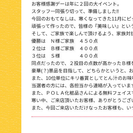
お客様感謝デーは年に２回の大イベント。
スタッフ一同張り切って、準備しました!!
今回のおもてなしは、寒くなってきた11月に
頑張って作ったので、皆様の『美味しい』とい
そして、ご家族で楽しんで頂けるよう、家族対
優勝は Ｎ様ご家族 ４５０点
２位は Ｂ様ご家族 ４００点
３位は Ｓ様 ４００点
同点だったので、２投目の点数が高かったＢ様
豪華(？)景品を目指して、どちらかというと、
また、10位単位にキリ番賞としてとん汁のお味
当選者の方には、各担当から連絡が入っていま
また、ＰＯＬＡ化粧品さんによる無料フェイス
寒い中、ご来店頂いたお客様、ありがとうござ
また、今回ご来店いただけなったお客様も、い