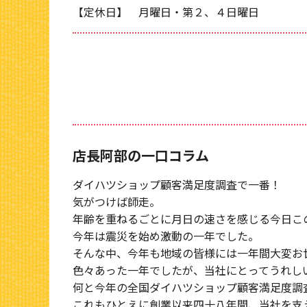
【定休日】 月曜日・第２、４日曜日
店長阿部の一口コラム
ダイハツショップ顧客満足度調査で一番！
気がつけば師走。
年齢を重ねるごとに月日の速さを感じる今日こ
今年は震災を始め激動の一年でした。
そんな中、今年も地域の皆様には一年間大変お
色々あった一年でしたが、当社にとってうれし
何と今年の全国ダイハツショップ顧客満足度調
これもひとえに創業以来四十八年間、当社を支