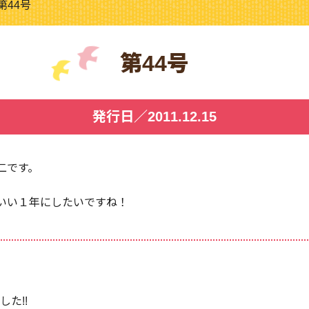
第44号
第44号
発行日／2011.12.15
二です。
いい１年にしたいですね！
た!!