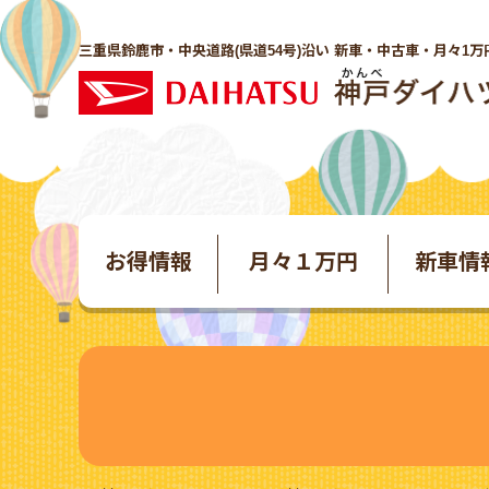
三重県鈴鹿市・中央道路(県道54号)沿い 新車・中古車・月々1万
お得情報
月々１万円
新車情