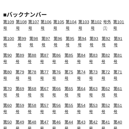
■
バックナンバー
第109
第108
第107
第106
第105
第104
第103
第102
号外
第101
号
号
号
号
号
号
号
号
➀
号
第100
第99
第98
第97
第96
第95
第94
第93
第92
第91
号
号
号
号
号
号
号
号
号
号
第90
第89
第88
第87
第86
第85
第84
第83
第82
第81
号
号
号
号
号
号
号
号
号
号
第80
第79
第78
第77
第76
第75
第74
第73
第72
第71
号
号
号
号
号
号
号
号
号
号
第70
第69
第68
第67
第66
第65
第64
第63
第62
第61
号
号
号
号
号
号
号
号
号
号
第60
第59
第58
第57
第56
第55
第54
第53
第52
第51
号
号
号
号
号
号
号
号
号
号
第50
第49
第48
第47
第46
第44
第43
第42
第41
第40
号
号
号
号
号
号
号
号
号
号