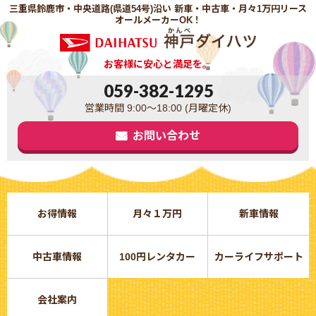
三重県鈴鹿市・中央道路(県道54号)沿い 新車・中古車・月々1万円リース
オールメーカーOK！
お客様に安心と満足を。
059-382-1295
営業時間 9:00～18:00 (月曜定休)
お問い合わせ
お得情報
月々１万円
新車情報
中古車情報
100円レンタカー
カーライフサポート
会社案内