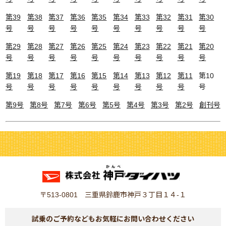
第39
第38
第37
第36
第35
第34
第33
第32
第31
第30
号
号
号
号
号
号
号
号
号
号
第29
第28
第27
第26
第25
第24
第23
第22
第21
第20
号
号
号
号
号
号
号
号
号
号
第19
第18
第17
第16
第15
第14
第13
第12
第11
第10
号
号
号
号
号
号
号
号
号
号
第9号
第8号
第7号
第6号
第5号
第4号
第3号
第2号
創刊号
〒513-0801 三重県鈴鹿市神戸３丁目１４-１
試乗のご予約などもお気軽にお問い合わせください