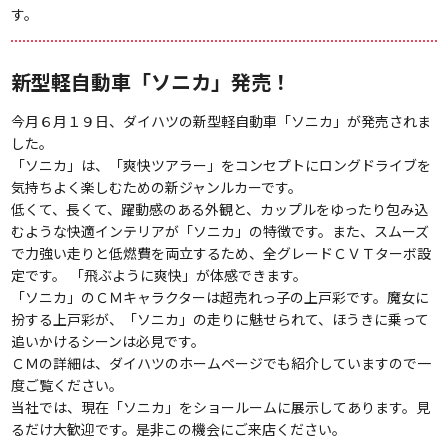
す。
新型軽自動車「ソニカ」発売！
今月６月１９日、ダイハツの新型軽自動車「ソニカ」が発売されま
した。
「ソニカ」は、「爽快ツアラー」をコンセプトにロングドライブを
気持ちよく楽しむための新ジャンルカーです。
低くて、長くて、躍動感のある外観と、カップルをゆったり包み込
むような快適インテリアが「ソニカ」の特徴です。また、スムーズ
で力強い走りと低燃費を両立するため、全グレードＣＶＴターボ設
定です。 「飛ぶように爽快」が体感できます。
「ソニカ」のＣＭキャラクターは超売れっ子の上戸彩です。魔女に
扮する上戸彩が、「ソニカ」の走りに魅せられて、ほうきに乗って
追いかけるシーンは必見です。
ＣＭの詳細は、ダイハツのホームページでも紹介していますので一
度ご覧ください。
当社では、現在「ソニカ」をショールームに展示してあります。見
るだけ大歓迎です。是非この機会にご来店ください。